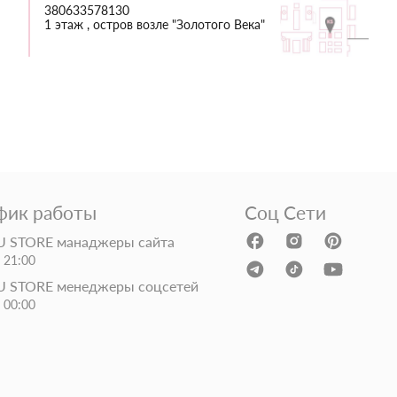
380633578130
1 этаж , остров возле "Золотого Века"
фик работы
Соц Сети
 STORE манаджеры сайта
- 21:00
 STORE менеджеры соцсетей
- 00:00