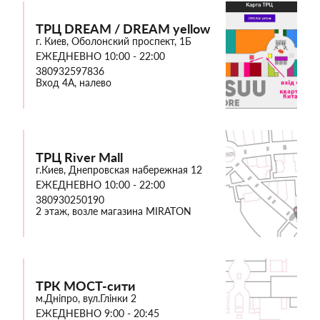
ТРЦ DREAM / DREAM yellow
г. Киев, Оболонский проспект, 1Б
ЕЖЕДНЕВНО 10:00 - 22:00
380932597836
Вход 4А, налево
ТРЦ River Mall
г.Киев, Днепровская набережная 12
ЕЖЕДНЕВНО 10:00 - 22:00
380930250190
2 этаж, возле магазина MIRATON
ТРК МОСТ-сити
м.Дніпро, вул.Глінки 2
ЕЖЕДНЕВНО 9:00 - 20:45