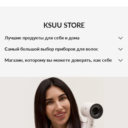
давать детям
устройствами пользуются
родители дома, сколько
предпочитают салоны, а
также полезные советы по
KSUU STORE
уходу за волосами ребенка.
Лучшие продукты для себя и дома
Самый большой выбор приборов для волос
Магазин, которому вы можете доверять, как себе