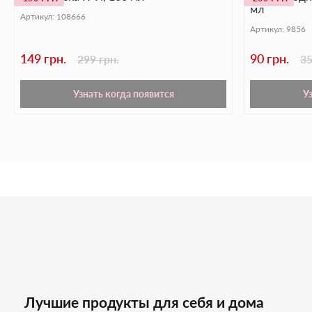
мл
Артикул:
108666
Артикул:
9856
149 грн.
90 грн.
299 грн.
35
Узнать когда появится
У
Лучшие продукты для себя и дома