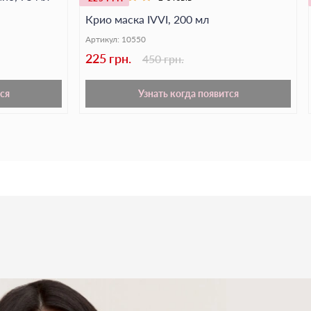
за кожей после чистки - ваша кожа остаётся мягкой,
Крио маска IVVI, 200 мл
Артикул:
10550
жу профессиональным уходом с
крио-маской от
225 грн.
450 грн.
ся
Узнать когда появится