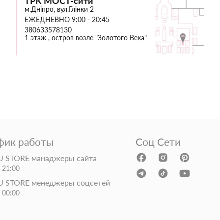
ТРК МОСТ-сити
м.Дніпро, вул.Глінки 2
ЕЖЕДНЕВНО 9:00 - 20:45
380633578130
1 этаж , остров возле "Золотого Века"
фик работы
Соц Сети
 STORE манаджеры сайта
- 21:00
 STORE менеджеры соцсетей
- 00:00