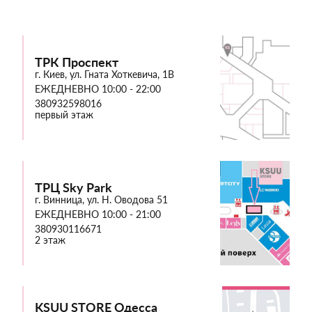
ТРК Проспект
г. Киев, ул. Гната Хоткевича, 1В
ЕЖЕДНЕВНО 10:00 - 22:00
380932598016
первый этаж
ТРЦ Sky Park
г. Винница, ул. Н. Оводова 51
ЕЖЕДНЕВНО 10:00 - 21:00
380930116671
2 этаж
KSUU STORE Одесса