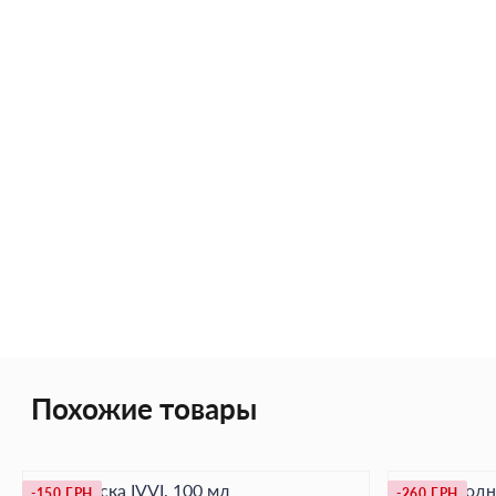
Похожие товары
Крио маска IVVI, 100 мл
Гель холодн
-150 ГРН
-260 ГРН