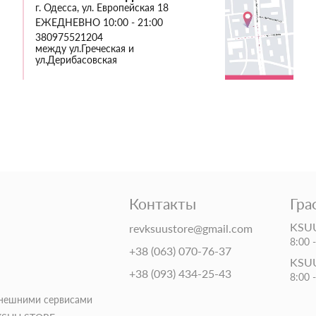
г. Одесса, ул. Европейская 18
ЕЖЕДНЕВНО 10:00 - 21:00
380975521204
между ул.Греческая и
ул.Дерибасовская
Контакты
Гра
KSUU
revksuustore@gmail.com
8:00 
+38 (063) 070-76-37
KSUU
+38 (093) 434-25-43
8:00 
внешними сервисами