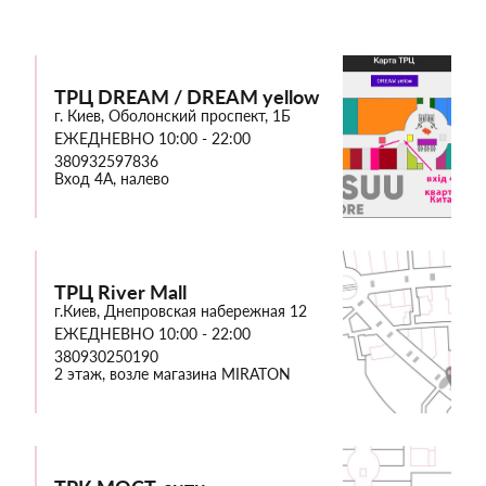
ТРЦ DREAM / DREAM yellow
г. Киев, Оболонский проспект, 1Б
ЕЖЕДНЕВНО 10:00 - 22:00
380932597836
Вход 4А, налево
ТРЦ River Mall
г.Киев, Днепровская набережная 12
ЕЖЕДНЕВНО 10:00 - 22:00
380930250190
2 этаж, возле магазина MIRATON