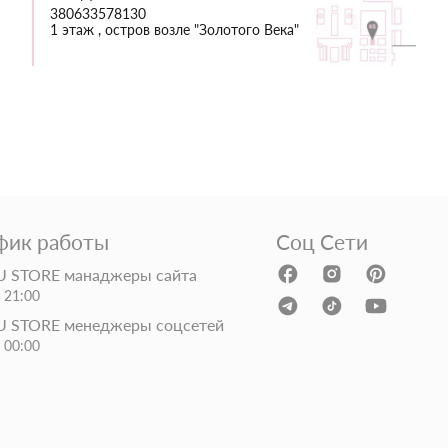
380633578130
1 этаж , остров возле "Золотого Века"
фик работы
Соц Сети
 STORE манаджеры сайта
- 21:00
 STORE менеджеры соцсетей
- 00:00