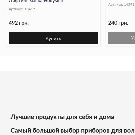
Лифтинг маска Hollyskin
Biodance, 34
Артикул:
14591
Артикул:
10419
492 грн.
240 грн.
Купить
У
Лучшие продукты для себя и дома
Самый большой выбор приборов для вол