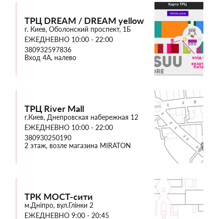
ТРЦ DREAM / DREAM yellow
г. Киев, Оболонский проспект, 1Б
ЕЖЕДНЕВНО 10:00 - 22:00
380932597836
Вход 4А, налево
ТРЦ River Mall
г.Киев, Днепровская набережная 12
ЕЖЕДНЕВНО 10:00 - 22:00
380930250190
2 этаж, возле магазина MIRATON
ТРК МОСТ-сити
м.Дніпро, вул.Глінки 2
ЕЖЕДНЕВНО 9:00 - 20:45