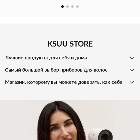
"Origami Ayurveda" — идеальный способ побаловать себя или
близкого человека, создавая атмосферу спа в уюте своего
дома. Ощутите искусство самоопеки и релаксации с этой
изысканно созданной коллекцией.
KSUU STORE
Лучшие продукты для себя и дома
Самый большой выбор приборов для волос
Магазин, которому вы можете доверять, как себе