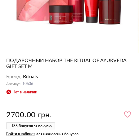
ПОДАРОЧНЫЙ НАБОР THE RITUAL OF AYURVEDA
GIFT SET М
Бренд
:
Rituals
Артикул
:
10636
Нет в наличии
2700.00 грн.
+
135
бонусов
за покупку
Войти в кабинет
для начисления бонусов