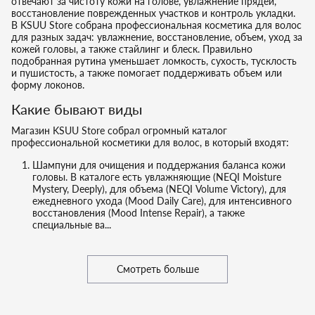
отвечают за чистоту кожи на голове, увлажнение прядей,
восстановление поврежденных участков и контроль укладки.
В KSUU Store собрана профессиональная косметика для волос
для разных задач: увлажнение, восстановление, объем, уход за
кожей головы, а также стайлинг и блеск. Правильно
подобранная рутина уменьшает ломкость, сухость, тусклость
и пушистость, а также помогает поддерживать объем или
форму локонов.
Какие бывают виды
Магазин KSUU Store собрал огромный каталог
профессиональной косметики для волос, в который входят:
Шампуни для очищения и поддержания баланса кожи
головы. В каталоге есть увлажняющие (NEQI Moisture
Mystery, Deeply), для объема (NEQI Volume Victory), для
ежедневного ухода (Mood Daily Care), для интенсивного
восстановления (Mood Intense Repair), а также
специальные ва...
Смотреть больше