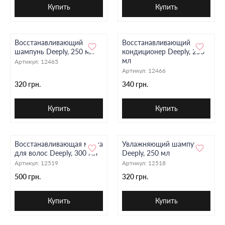
Купить
Купить
Восстанавливающий
Восстанавливающий
шампунь Deeply, 250 мл
кондиционер Deeply, 250
мл
Артикул:
12465
Артикул:
12466
320 грн.
340 грн.
Купить
Купить
Восстанавливающая маска
Увлажняющий шампунь
для волос Deeply, 300 мл
Deeply, 250 мл
Артикул:
12519
Артикул:
12518
500 грн.
320 грн.
Купить
Купить