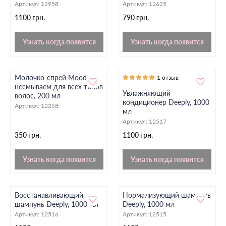
Артикул:
12958
Артикул:
12625
1100 грн.
790 грн.
Узнать когда появится
Узнать когда появится
Молочко-спрей Mood
1 отзыв
несмываем для всех типов
Увлажняющий
волос, 200 мл
кондиционер Deeply, 1000
Артикул:
12258
мл
Артикул:
12517
350 грн.
1100 грн.
Узнать когда появится
Узнать когда появится
Восстанавливающий
Нормализующий шампунь
шампунь Deeply, 1000 мл
Deeply, 1000 мл
Артикул:
12516
Артикул:
12515