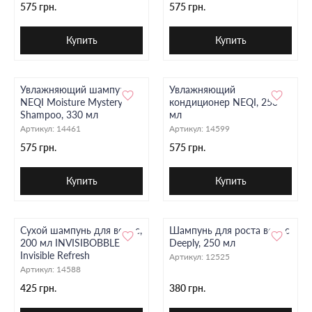
575 грн.
575 грн.
Купить
Купить
Увлажняющий шампунь
Увлажняющий
NEQI Moisture Mystery
кондиционер NEQI, 250
Shampoo, 330 мл
мл
Артикул:
14461
Артикул:
14599
575 грн.
575 грн.
Купить
Купить
Сухой шампунь для волос,
Шампунь для роста волос
200 мл INVISIBOBBLE
Deeply, 250 мл
Invisible Refresh
Артикул:
12525
Артикул:
14588
425 грн.
380 грн.