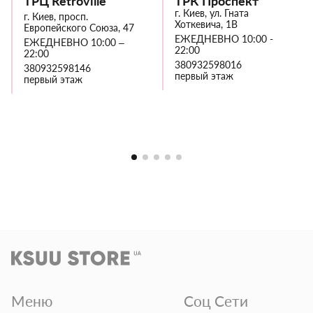
ТРЦ Retroville
ТРК Проспект
г. Киев, ул. Гната
г. Киев, просп.
Хоткевича, 1В
Европейского Союза, 47
ЕЖЕДНЕВНО 10:00 -
ЕЖЕДНЕВНО 10:00 –
22:00
22:00
380932598016
380932598146
первый этаж
первый этаж
Меню
Соц Сети