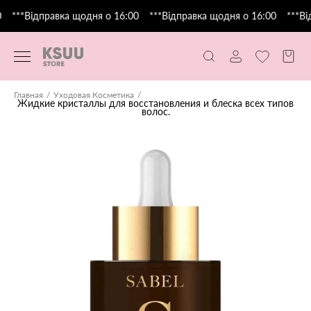
***Відправка щодня о 16:00
***Відправка щодня о 16:00
***Ві
Главная
Уходовая Косметика
Жидкие кристаллы для восстановления и блеска всех типов
волос.