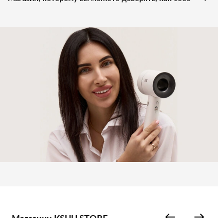
натуральными ингредиентами. Эффективность каждого
продукта подтверждена тщательными клиническими
исследованиями, что делает DAVROE Repair Senses Revitalizing
Shampoo надежным выбором для восстановления красоты и
здоровья волос.