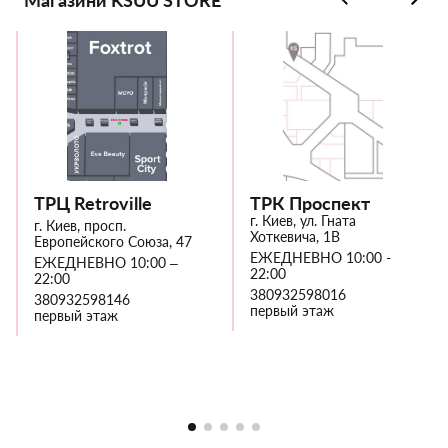
Магазини KSUU STORE
ТРЦ Retroville
ТРК Проспект
г. Киев, ул. Гната
г. Киев, просп.
Хоткевича, 1В
Европейского Союза, 47
ЕЖЕДНЕВНО 10:00 -
ЕЖЕДНЕВНО 10:00 –
22:00
22:00
380932598016
380932598146
первый этаж
первый этаж