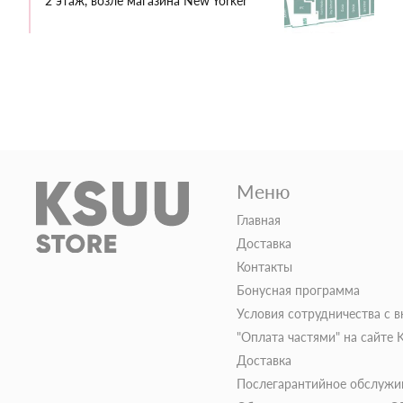
2 этаж, возле магазина New Yorker
Меню
Главная
Доставка
Контакты
Бонусная программа
Условия сотрудничества с 
"Оплата частями" на сайте
Доставка
Послегарантийное обслужи