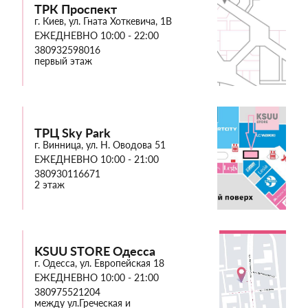
ТРК Проспект
г. Киев, ул. Гната Хоткевича, 1В
ЕЖЕДНЕВНО 10:00 - 22:00
380932598016
первый этаж
ТРЦ Sky Park
г. Винница, ул. Н. Оводова 51
ЕЖЕДНЕВНО 10:00 - 21:00
380930116671
2 этаж
KSUU STORE Одесса
г. Одесса, ул. Европейская 18
ЕЖЕДНЕВНО 10:00 - 21:00
380975521204
между ул.Греческая и