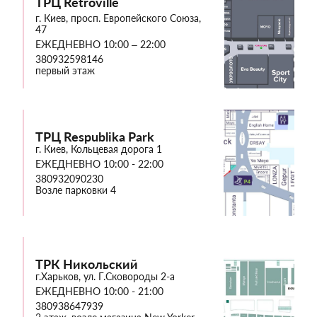
ТРЦ Retroville
г. Киев, просп. Европейского Союза,
47
ЕЖЕДНЕВНО 10:00 – 22:00
380932598146
первый этаж
ТРЦ Respublika Park
г. Киев, Кольцевая дорога 1
ЕЖЕДНЕВНО 10:00 - 22:00
380932090230
Возле парковки 4
ТРК Никольский
г.Харьков, ул. Г.Сковороды 2-а
ЕЖЕДНЕВНО 10:00 - 21:00
380938647939