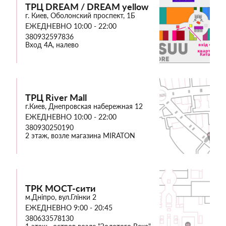
ТРЦ DREAM / DREAM yellow
г. Киев, Оболонский проспект, 1Б
ЕЖЕДНЕВНО 10:00 - 22:00
380932597836
Вход 4А, налево
ТРЦ River Mall
г.Киев, Днепровская набережная 12
ЕЖЕДНЕВНО 10:00 - 22:00
380930250190
2 этаж, возле магазина MIRATON
ТРК МОСТ-сити
м.Дніпро, вул.Глінки 2
ЕЖЕДНЕВНО 9:00 - 20:45
380633578130