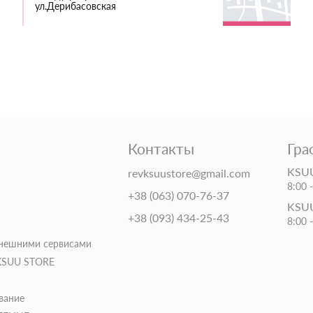
ул.Дерибасовская
Контакты
Гра
KSUU
revksuustore@gmail.com
8:00 
+38 (063) 070-76-37
KSUU
+38 (093) 434-25-43
8:00 
внешними сервисами
 KSUU STORE
вание