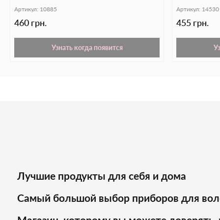
Repair Mask
Артикул:
10885
Артикул:
14530
460 грн.
455 грн.
Узнать когда появится
У
Лучшие продукты для себя и дома
Самый большой выбор приборов для вол
Магазин, которому вы можете доверять, 