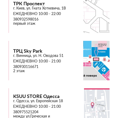
ТРК Проспект
г. Киев, ул. Гната Хоткевича, 1В
ЕЖЕДНЕВНО 10:00 - 22:00
380932598016
первый этаж
ТРЦ Sky Park
г. Винница, ул. Н. Оводова 51
ЕЖЕДНЕВНО 10:00 - 21:00
380930116671
2 этаж
KSUU STORE Одесса
г. Одесса, ул. Европейская 18
ЕЖЕДНЕВНО 10:00 - 21:00
380975521204
между ул.Греческая и