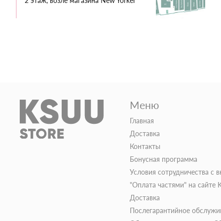
2 этаж, возле магазина New Yorker
Меню
Главная
Доставка
Контакты
Бонусная программа
Условия сотрудничества с 
"Оплата частями" на сайте
Доставка
Послегарантийное обслужи