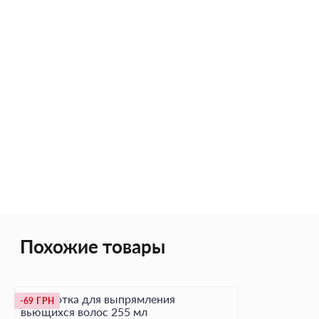
Похожие товары
Сыворотка для выпрямления
-69 ГРН
вьющихся волос 255 мл