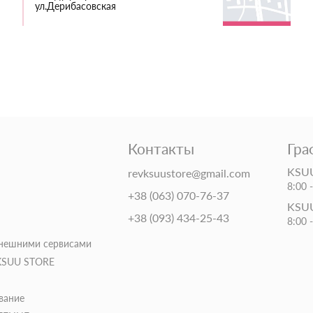
ул.Дерибасовская
Контакты
Гра
KSUU
revksuustore@gmail.com
8:00 
+38 (063) 070-76-37
KSUU
+38 (093) 434-25-43
8:00 
внешними сервисами
 KSUU STORE
вание