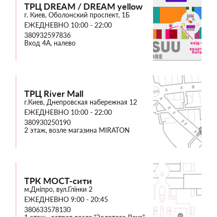
ТРЦ DREAM / DREAM yellow
г. Киев, Оболонский проспект, 1Б
ЕЖЕДНЕВНО 10:00 - 22:00
380932597836
Вход 4А, налево
ТРЦ River Mall
г.Киев, Днепровская набережная 12
ЕЖЕДНЕВНО 10:00 - 22:00
380930250190
2 этаж, возле магазина MIRATON
ТРК МОСТ-сити
м.Дніпро, вул.Глінки 2
ЕЖЕДНЕВНО 9:00 - 20:45
380633578130