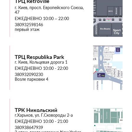
ТРЦ Retroville
г. Киев, просп. Европейского Союза,
47
ЕЖЕДНЕВНО 10:00 – 22:00
380932598146
первый этаж
ТРЦ Respublika Park
г. Киев, Кольцевая дорога 1
ЕЖЕДНЕВНО 10:00 - 22:00
380932090230
Возле парковки 4
ТРК Никольский
г.Харьков, ул. Г.Сковороды 2-а
ЕЖЕДНЕВНО 10:00 - 21:00
380938647939