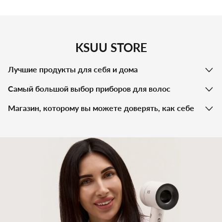
струящиеся локоны. Это
выравнивателей ⭐ Какую
модная и стильная прическа,
не покидающая бьюти-
выбрать плойку для
тренды...
непослушных волос?
KSUU STORE
Лучшие продукты для себя и дома
Самый большой выбор приборов для волос
Магазин, которому вы можете доверять, как себе