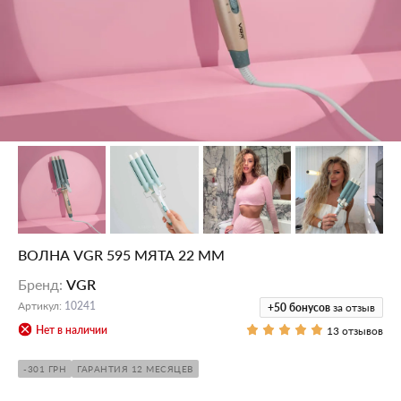
ВОЛНА VGR 595 МЯТА 22 ММ
Бренд
:
VGR
Артикул
:
10241
+50
бонусов
за отзыв
Нет в наличии
13 отзывов
-301 ГРН
ГАРАНТИЯ 12 МЕСЯЦЕВ