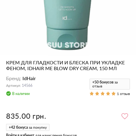
КРЕМ ДЛЯ ГЛАДКОСТИ И БЛЕСКА ПРИ УКЛАДКЕ
ФЕНОМ, IDHAIR ME BLOW DRY CREAM, 150 МЛ
Бренд
:
IdHair
+50
бонусов
за
Артикул
:
14566
отзыв
В наличии
1 отзыв
835.00 грн.
+
42
бонуса
за покупку
Войти в кабинет
для начисления бонусов