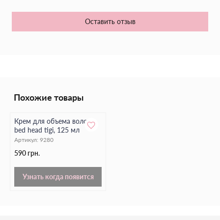
Оставить отзыв
Похожие товары
Крем для объема волос
bed head tigi, 125 мл
Артикул:
9280
590 грн.
Узнать когда появится