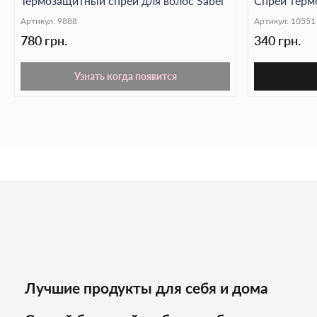
Термозащитный спрей для волос Sabel
Спрей термо
Артикул:
9888
Артикул:
10551
780 грн.
340 грн.
Узнать когда появится
Лучшие продукты для себя и дома