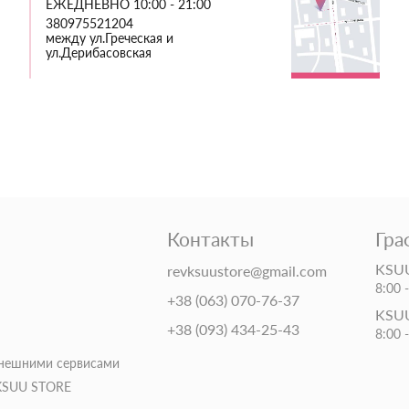
ЕЖЕДНЕВНО 10:00 - 21:00
380975521204
между ул.Греческая и
ул.Дерибасовская
Контакты
Гра
KSUU
revksuustore@gmail.com
8:00 
+38 (063) 070-76-37
KSUU
+38 (093) 434-25-43
8:00 
внешними сервисами
 KSUU STORE