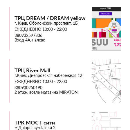
ТРЦ DREAM / DREAM yellow
г. Киев, Оболонский проспект, 1Б
ЕЖЕДНЕВНО 10:00 - 22:00
380932597836
Вход 4А, налево
ТРЦ River Mall
г.Киев, Днепровская набережная 12
ЕЖЕДНЕВНО 10:00 - 22:00
380930250190
2 этаж, возле магазина MIRATON
ТРК МОСТ-сити
м.Дніпро, вул.Глінки 2