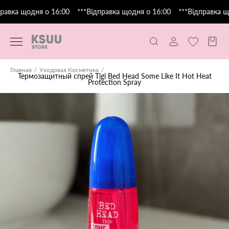
равка щодня о 16:00
***Відправка щодня о 16:00
***Відправка що
Главная
Уходовая Косметика
Термозащитный спрей Tigi Bed Head Some Like It Hot Heat
Protection Spray