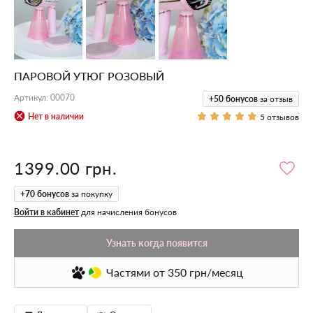
ПАРОВОЙ УТЮГ РОЗОВЫЙ
Артикул
:
00070
+50
бонусов
за отзыв
Нет в наличии
5 отзывов
1399.00 грн.
+
70
бонусов
за покупку
Войти в кабинет
для начисления бонусов
Узнать когда появится
Частями
от 350
грн/месяц