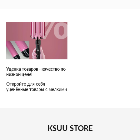
Уценка товаров - качество по
низкой цене!
Откройте для себя
уценённые товары с мелкими
дефектами. Высокое
качество, доступные цены и
надёжное обслуживание!
KSUU STORE