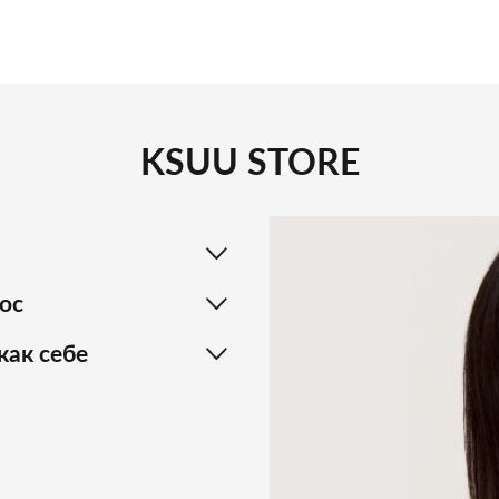
KSUU STORE
ос
как себе