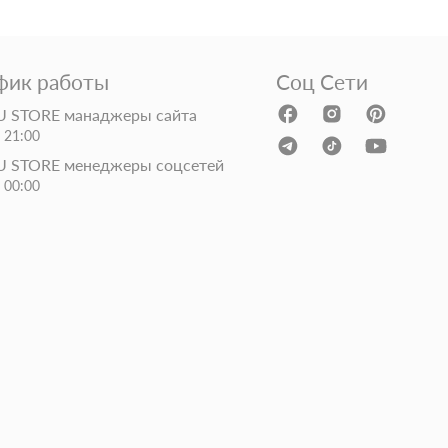
фик работы
Соц Сети
 STORE манаджеры сайта
- 21:00
 STORE менеджеры соцсетей
- 00:00