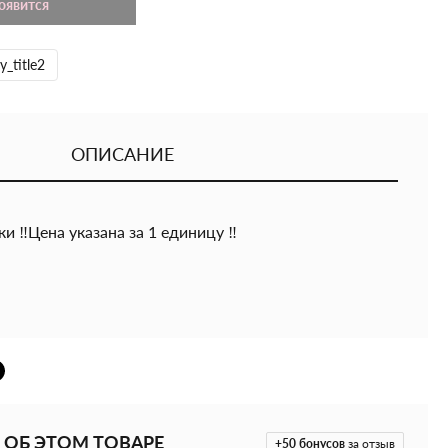
появится
y_title2
ОПИСАНИЕ
 ‼️Цена указана за 1 единицу ‼️
 ОБ ЭТОМ ТОВАРЕ
+50
бонусов
за отзыв