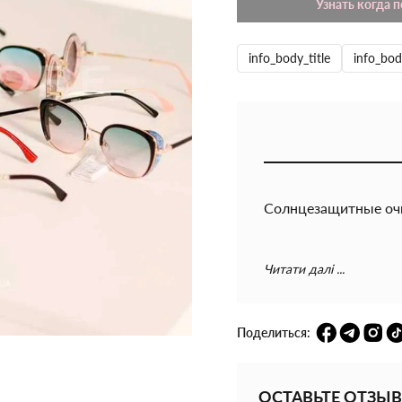
Узнать когда 
info_body_title
info_bod
Солнцезащитные очки
Читати далі ...
Поделиться:
ОСТАВЬТЕ ОТЗЫВ