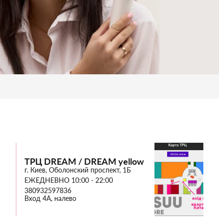
ТРЦ DREAM / DREAM yellow
г. Киев, Оболонский проспект, 1Б
ЕЖЕДНЕВНО 10:00 - 22:00
380932597836
Вход 4А, налево