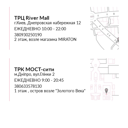
ТРЦ River Mall
г.Киев, Днепровская набережная 12
ЕЖЕДНЕВНО 10:00 - 22:00
380930250190
2 этаж, возле магазина MIRATON
ТРК МОСТ-сити
м.Дніпро, вул.Глінки 2
ЕЖЕДНЕВНО 9:00 - 20:45
380633578130
1 этаж , остров возле "Золотого Века"