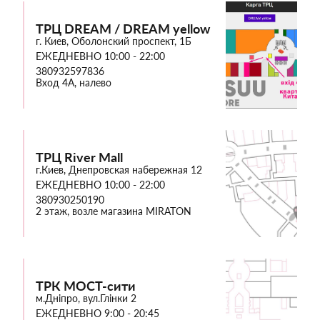
ТРЦ DREAM / DREAM yellow
г. Киев, Оболонский проспект, 1Б
ЕЖЕДНЕВНО 10:00 - 22:00
380932597836
Вход 4А, налево
ТРЦ River Mall
г.Киев, Днепровская набережная 12
ЕЖЕДНЕВНО 10:00 - 22:00
380930250190
2 этаж, возле магазина MIRATON
ТРК МОСТ-сити
м.Дніпро, вул.Глінки 2
ЕЖЕДНЕВНО 9:00 - 20:45