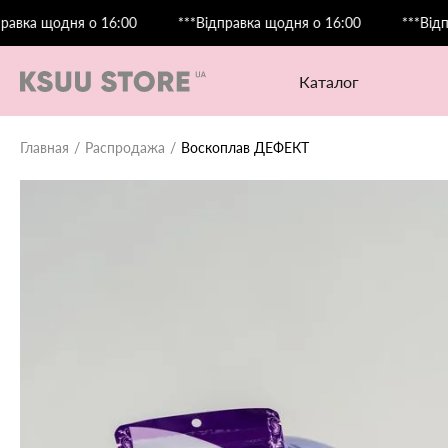
щодня о 16:00
***Відправка щодня о 16:00
***Відправка 
каталог
Главная
Распродажа
Воскоплав ДЕФЕКТ