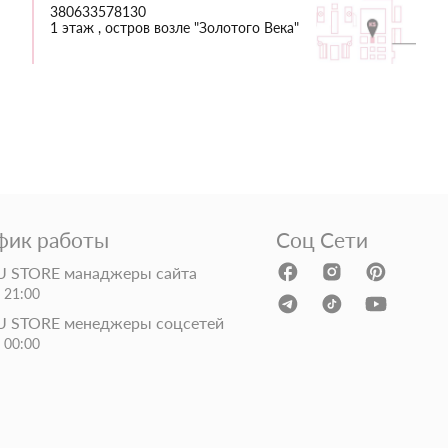
380633578130
1 этаж , остров возле "Золотого Века"
фик работы
Соц Сети
 STORE манаджеры сайта
- 21:00
 STORE менеджеры соцсетей
- 00:00