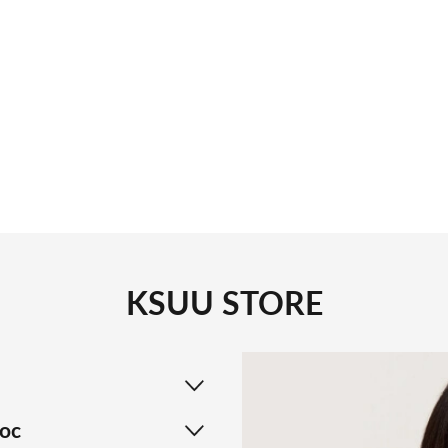
KSUU STORE
ос