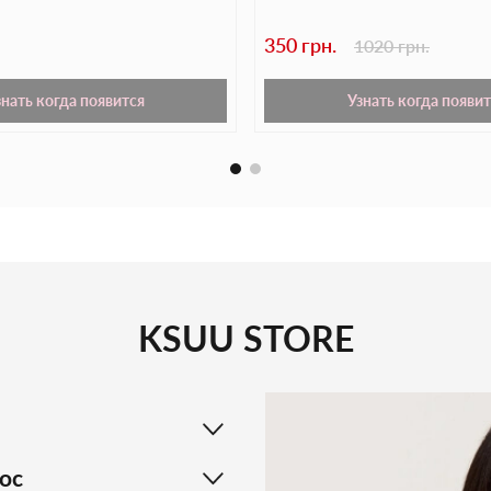
350 грн.
1020 грн.
знать когда появится
Узнать когда появит
KSUU STORE
ос