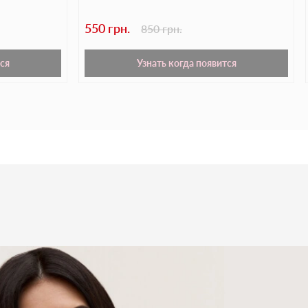
550 грн.
850 грн.
ся
Узнать когда появится