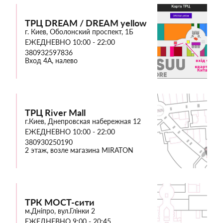
ТРЦ DREAM / DREAM yellow
г. Киев, Оболонский проспект, 1Б
ЕЖЕДНЕВНО 10:00 - 22:00
380932597836
Вход 4А, налево
ТРЦ River Mall
г.Киев, Днепровская набережная 12
ЕЖЕДНЕВНО 10:00 - 22:00
380930250190
2 этаж, возле магазина MIRATON
ТРК МОСТ-сити
м.Дніпро, вул.Глінки 2
ЕЖЕДНЕВНО 9:00 - 20:45