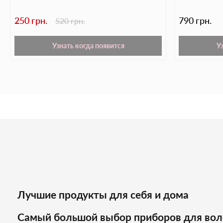
250 грн.
790 грн.
520 грн.
Узнать когда появится
У
Лучшие продукты для себя и дома
Самый большой выбор приборов для вол