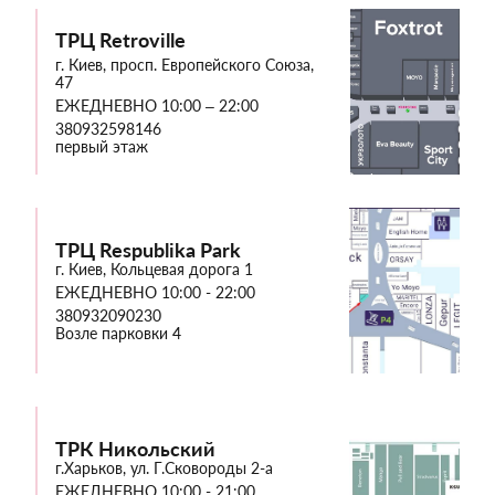
ТРЦ Retroville
г. Киев, просп. Европейского Союза,
47
ЕЖЕДНЕВНО 10:00 – 22:00
380932598146
первый этаж
ТРЦ Respublika Park
г. Киев, Кольцевая дорога 1
ЕЖЕДНЕВНО 10:00 - 22:00
380932090230
Возле парковки 4
ТРК Никольский
г.Харьков, ул. Г.Сковороды 2-а
ЕЖЕДНЕВНО 10:00 - 21:00