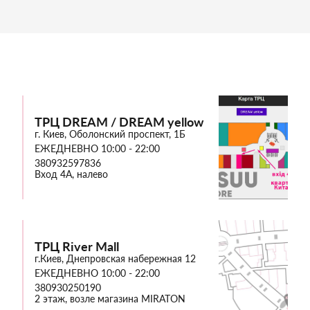
ТРЦ DREAM / DREAM yellow
г. Киев, Оболонский проспект, 1Б
ЕЖЕДНЕВНО 10:00 - 22:00
380932597836
Вход 4А, налево
ТРЦ River Mall
г.Киев, Днепровская набережная 12
ЕЖЕДНЕВНО 10:00 - 22:00
380930250190
2 этаж, возле магазина MIRATON