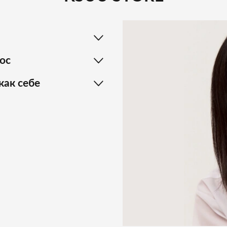
ос
как себе