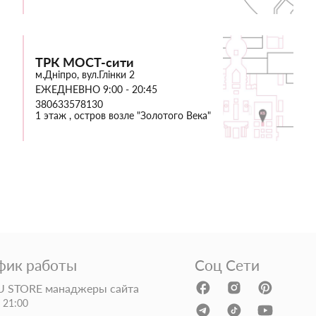
ТРК МОСТ-сити
м.Дніпро, вул.Глінки 2
ЕЖЕДНЕВНО 9:00 - 20:45
380633578130
1 этаж , остров возле "Золотого Века"
фик работы
Соц Сети
 STORE манаджеры сайта
- 21:00