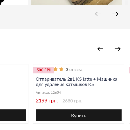
3 отзыва
-500 ГРН
Отпариватель 2в1 KS latte + Машинка
для удаления катышков KS
Артикул:
12654
2199 грн.
2680 грн.
Купить