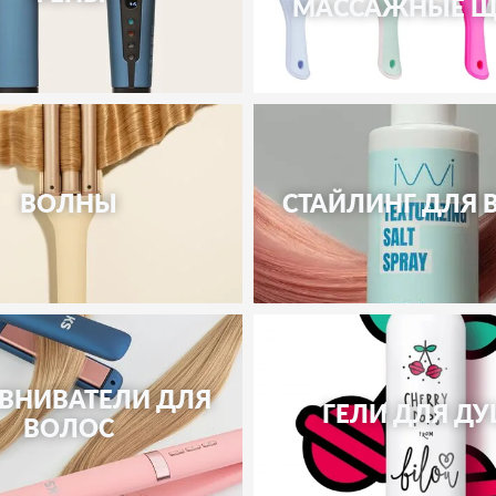
МАССАЖНЫЕ Щ
ВОЛНЫ
СТАЙЛИНГ ДЛЯ 
ВНИВАТЕЛИ ДЛЯ
ГЕЛИ ДЛЯ Д
ВОЛОС