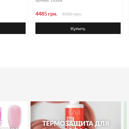
Артикул:
150006
4485 грн.
6500 грн.
Купить
/
ТЕРМОЗАЩИТА ДЛЯ