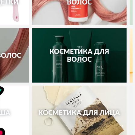
ЕТКИ
ВОЛОС
КОСМЕТИКА ДЛЯ
ВОЛОС
ВОЛОС
УША
КОСМЕТИКА ДЛЯ ЛИЦА