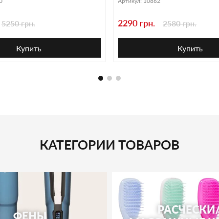
0
Артикул:
10862
2290 грн.
5250 грн.
2580 грн.
Купить
Купить
КАТЕГОРИИ ТОВАРОВ
РАСЧЕСКИ
ФЕНЫ