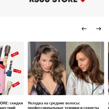
Укладка на средние волосы:
Локоны вашей
ешествий
профессиональные техники и секреты