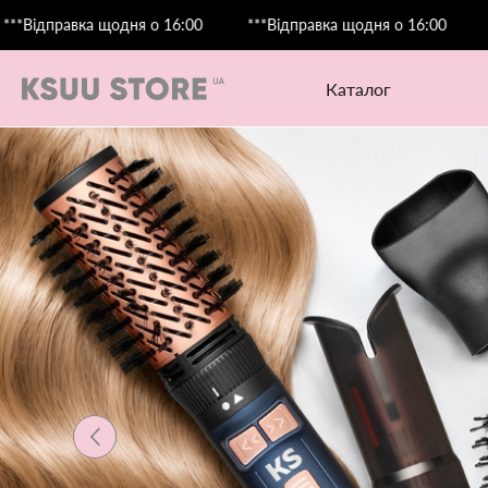
щодня о 16:00
***Відправка щодня о 16:00
***Відправка 
каталог