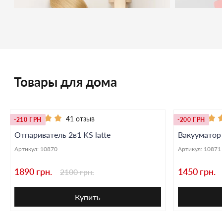
Товары для дома
41 отзыв
-210 ГРН
-200 ГРН
Отпариватель 2в1 KS latte
Вакууматор
Артикул:
10870
Артикул:
10871
1890 грн.
1450 грн.
2100 грн.
Купить