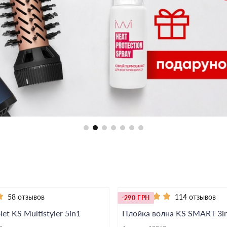
58 отзывов
114 отзывов
-290 ГРН
et KS Multistyler 5in1
Плойка волна KS SMART 3in