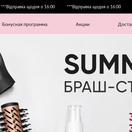
щодня о 16:00
***Відправка щодня о 16:00
***Відправка 
бонусная программа
акции
дост