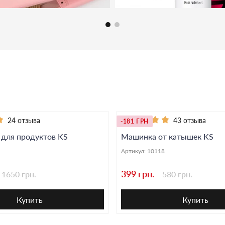
24 отзыва
43 отзыва
-181 ГРН
 для продуктов KS
Машинка от катышек KS
Артикул:
10118
399 грн.
1650 грн.
580 грн.
Купить
Купить