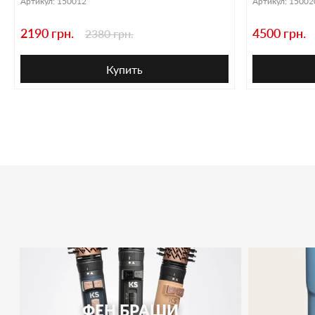
Артикул:
150012
Артикул:
15002
2190 грн.
4500 грн.
2380 грн.
Купить
ФЕН БРАШИ