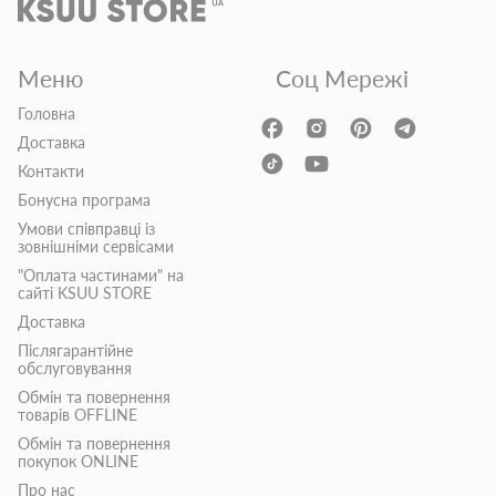
Меню
Соц Мережі
Головна
Доставка
Контакти
Бонусна програма
Умови співправці із
зовнішніми сервісами
"Оплата частинами" на
сайті KSUU STORE
Доставка
Післягарантійне
обслуговування
Обмін та повернення
товарів OFFLINE
Обмін та повернення
покупок ONLINE
Про нас