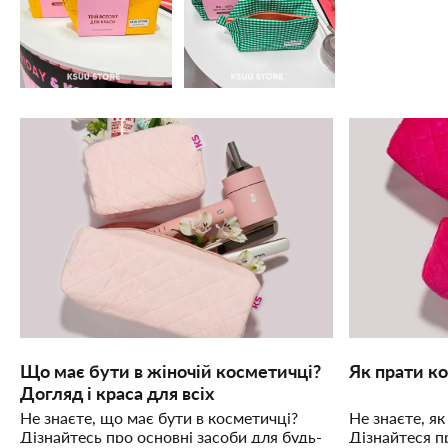
Що має бути в жіночій косметичці?
Як прати к
Догляд і краса для всіх
Не знаєте, що має бути в косметичці?
Не знаєте, я
Дізнайтесь про основні засоби для будь-
Дізнайтеся п