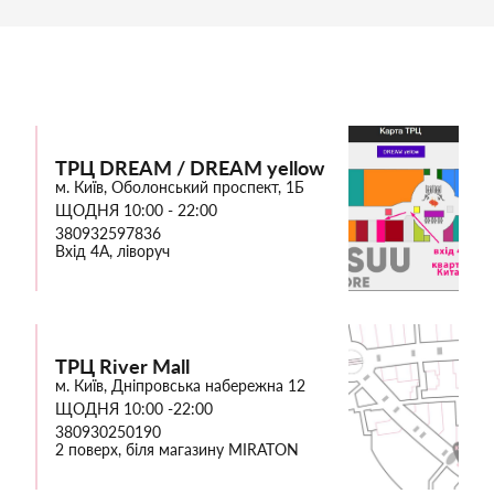
ТРЦ DREAM / DREAM yellow
м. Київ, Оболонський проспект, 1Б
ЩОДНЯ 10:00 - 22:00
380932597836
Вхід 4А, ліворуч
ТРЦ River Mall
м. Київ, Дніпровська набережна 12
ЩОДНЯ 10:00 -22:00
380930250190
2 поверх, біля магазину MIRATON