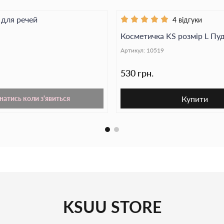
 для речей
4 відгуки
Косметичка KS розмір L Пу
Артикул:
10519
530 грн.
Купити
натись коли з'явиться
KSUU STORE