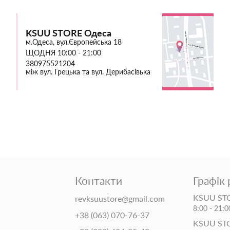
KSUU STORE Одеса
м.Одеса, вул.Європейська 18
ЩОДНЯ 10:00 - 21:00
380975521204
між вул. Грецька та вул. Дерибасівька
Контакти
Графік
KSUU STO
revksuustore@gmail.com
8:00 - 21:0
+38 (063) 070-76-37
KSUU ST