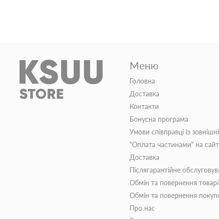
Меню
Головна
Доставка
Контакти
Бонусна програма
Умови співправці із зовнішн
"Оплата частинами" на сай
Доставка
Післягарантійне обслуговув
Обмін та повернення товар
Обмін та повернення поку
Про нас