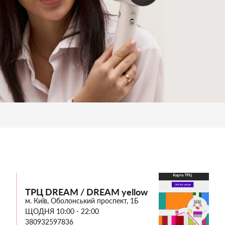
ТРЦ DREAM / DREAM yellow
м. Київ, Оболонський проспект, 1Б
ЩОДНЯ 10:00 - 22:00
380932597836