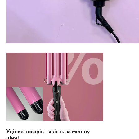
Уцінка товарів - якість за меншу
ціну!