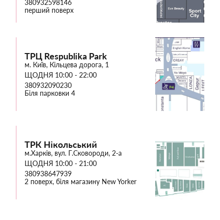
380932598146
перший поверх
ТРЦ Respublika Park
м. Київ, Кільцева дорога, 1
ЩОДНЯ 10:00 - 22:00
380932090230
Біля парковки 4
ТРК Нікольський
м.Харків, вул. Г.Сковороди, 2-а
ЩОДНЯ 10:00 - 21:00
380938647939
2 поверх, біля магазину New Yorker