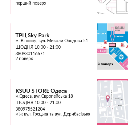
перший поверх
ТРЦ Sky Park
м. Вінниця, вул. Миколи Оводова 51
ЩОДНЯ 10:00 - 21:00
380930116671
2 поверх
KSUU STORE Одеса
м.Одеса, вул.Європейська 18
ЩОДНЯ 10:00 - 21:00
380975521204
між вул. Грецька та вул. Дерибасівька