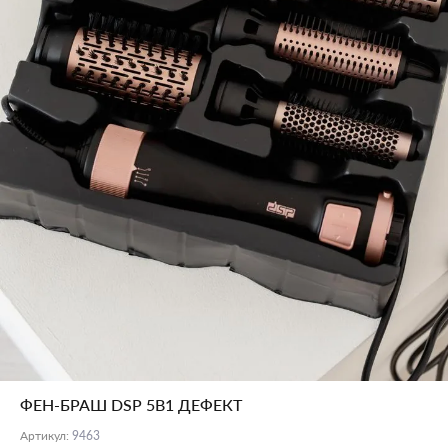
ФЕН-БРАШ DSP 5В1 ДЕФЕКТ
Артикул
:
9463