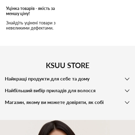
Уцінка товарів - якість за
меншу ціну!
Знайдіть уцінені товари з
невеликими дефектами.
Висока якість, низькі ціни та
надійне обслуговування!
KSUU STORE
Найкращі продукти для себе та дому
Найбільший вибір приладів для волосся
Магазин, якому ви можете довіряти, як собі