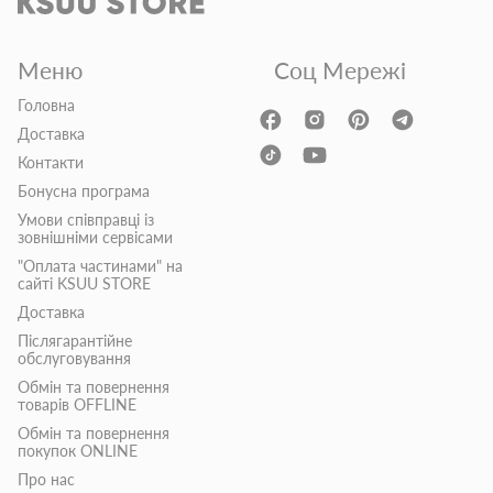
Меню
Соц Мережі
Головна
Доставка
Контакти
Бонусна програма
Умови співправці із
зовнішніми сервісами
"Оплата частинами" на
сайті KSUU STORE
Доставка
Післягарантійне
обслуговування
Обмін та повернення
товарів OFFLINE
Обмін та повернення
покупок ONLINE
Про нас