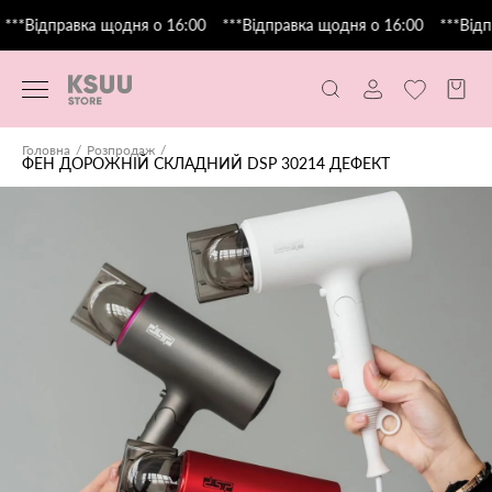
***Відправка щодня о 16:00
***Відправка щодня о 16:00
***Відп
Головна
Розпродаж
ФЕН ДОРОЖНІЙ СКЛАДНИЙ DSP 30214 ДЕФЕКТ