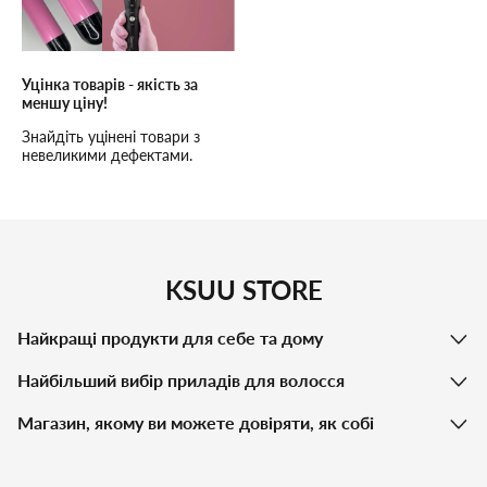
Уцінка товарів - якість за
меншу ціну!
Знайдіть уцінені товари з
невеликими дефектами.
Висока якість, низькі ціни та
надійне обслуговування!
KSUU STORE
Найкращі продукти для себе та дому
Найбільший вибір приладів для волосся
Магазин, якому ви можете довіряти, як собі