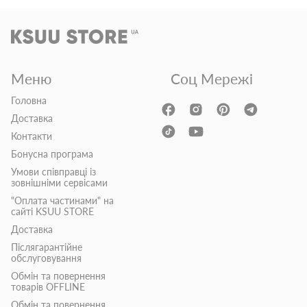
Меню
Соц Мережі
Головна
Доставка
Контакти
Бонусна програма
Умови співправці із
зовнішніми сервісами
"Оплата частинами" на
сайті KSUU STORE
Доставка
Післягарантійне
обслуговування
Обмін та повернення
товарів OFFLINE
Обмін та повернення