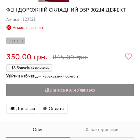
ФЕН ДОРОЖНІЙ СКЛАДНИЙ DSP 30214 ДЕФЕКТ
Артикул
:
123321
Немає в наявності
-495 ГРН
350.00 грн.
845.00 грн.
+
18
бонусів
за покупку
Увійти в кабінет
для нарахування бонусів
Дізнатись коли з'явиться
🚚 Доставка
💸 Оплата
Опис
Характеристики