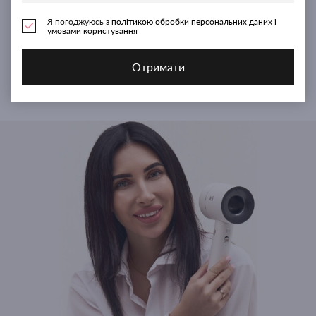
Я погоджуюсь з
політикою обробки персональних даних і
Найкращі продукти для себе та дому
умовами користування
Найбільший вибір приладів для волосся
Отримати
Магазин, якому ви можете довіряти, як собі