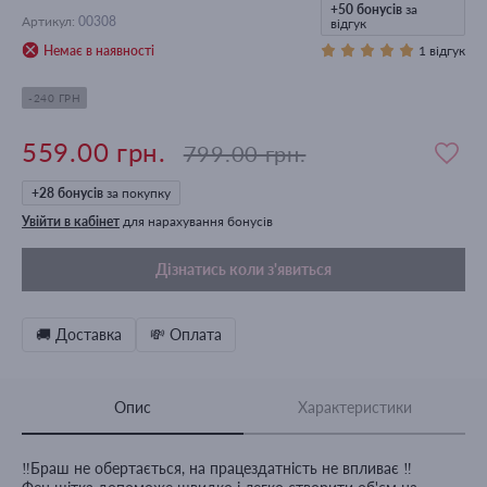
+50
бонусів
за
Артикул
:
00308
відгук
Немає в наявності
1 відгук
-240 ГРН
559.00 грн.
799.00 грн.
+
28
бонусів
за покупку
Увійти в кабінет
для нарахування бонусів
Дізнатись коли з'явиться
🚚 Доставка
💸 Оплата
Опис
Характеристики
‼️Браш не обертається, на працездатність не впливає ‼️