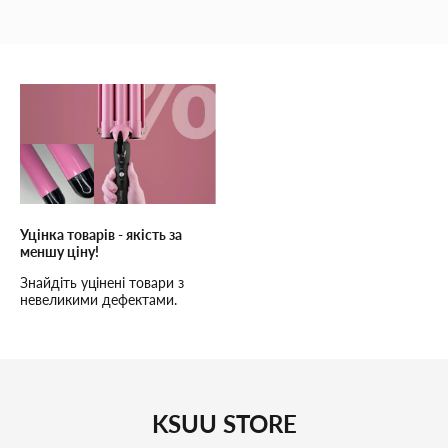
Уцінка товарів - якість за
меншу ціну!
Знайдіть уцінені товари з
невеликими дефектами.
Висока якість, низькі ціни та
надійне обслуговування!
KSUU STORE