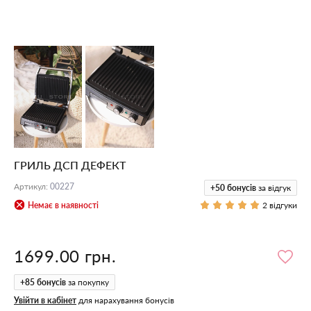
ГРИЛЬ ДСП ДЕФЕКТ
Артикул
:
00227
+50
бонусів
за відгук
Немає в наявності
2 відгуки
1699.00 грн.
+
85
бонусів
за покупку
Увійти в кабінет
для нарахування бонусів