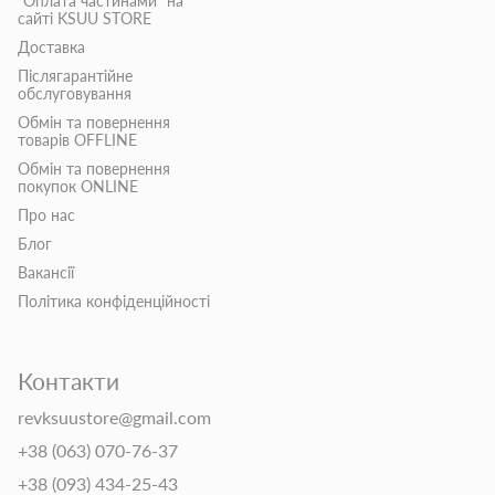
"Оплата частинами" на
сайті KSUU STORE
Доставка
Післягарантійне
обслуговування
Обмін та повернення
товарів OFFLINE
Обмін та повернення
покупок ONLINE
Про нас
Блог
Вакансії
Політика конфіденційності
Контакти
revksuustore@gmail.com
+38 (063) 070-76-37
+38 (093) 434-25-43