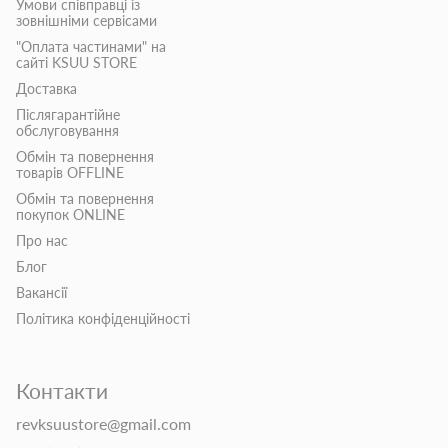
Умови співправці із
зовнішніми сервісами
"Оплата частинами" на
сайті KSUU STORE
Доставка
Післягарантійне
обслуговування
Обмін та повернення
товарів OFFLINE
Обмін та повернення
покупок ONLINE
Про нас
Блог
Вакансії
Політика конфіденційності
Контакти
revksuustore@gmail.com