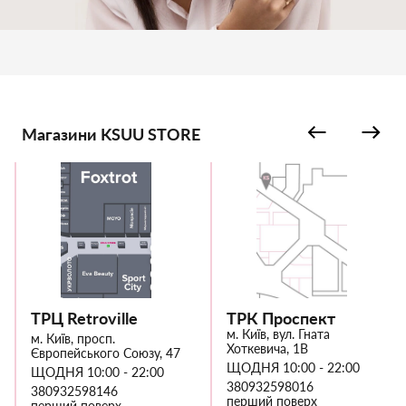
Магазини KSUU STORE
ТРЦ Retroville
ТРК Проспект
м. Київ, вул. Гната
м. Київ, просп.
Хоткевича, 1В
Європейського Союзу, 47
ЩОДНЯ 10:00 - 22:00
ЩОДНЯ 10:00 - 22:00
380932598016
380932598146
перший поверх
перший поверх