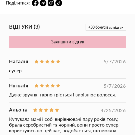
Поділитися:
ВІДГУКИ
(
3
)
+50
бонусів
за відгук
Залишити відгук
Наталія
5/7/2026
супер
Наталія
5/7/2026
Дуже зручна, гарно гріється і вирівнює волосся.
Альона
4/25/2026
Купувала мамі і собі вирівнювачі пару років тому,
брала серебристий та чорний, вони просто супер,
користуюсь по цей час, подобається, що можна