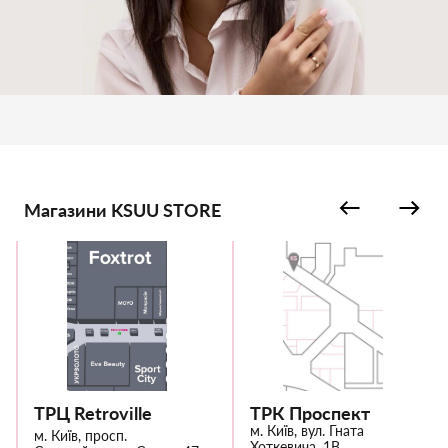
Магазини KSUU STORE
ТРЦ Retroville
ТРК Проспект
м. Київ, вул. Гната
м. Київ, просп.
Хоткевича, 1В