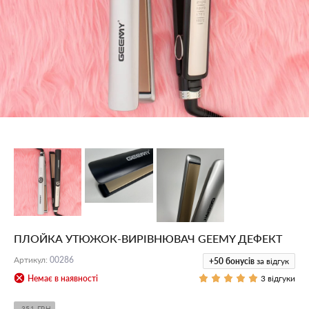
ПЛОЙКА УТЮЖОК-ВИРІВНЮВАЧ GEEMY ДЕФЕКТ
Артикул
:
00286
+50
бонусів
за відгук
Немає в наявності
3 відгуки
-351 ГРН