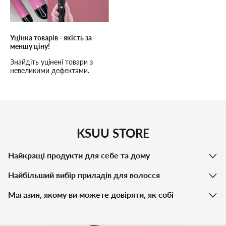
Уцінка товарів - якість за
меншу ціну!
Знайдіть уцінені товари з
невеликими дефектами.
Висока якість, низькі ціни та
надійне обслуговування!
KSUU STORE
Найкращі продукти для себе та дому
Найбільший вибір приладів для волосся
Магазин, якому ви можете довіряти, як собі