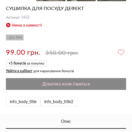
СУШИЛКА ДЛЯ ПОСУДУ ДЕФЕКТ
Артикул
:
5432
Немає в наявності
-251 ГРН
99.00 грн.
350.00 грн.
+
5
бонусів
за покупку
Увійти в кабінет
для нарахування бонусів
Дізнатись коли з'явиться
info_body_title
info_body_title2
Опис