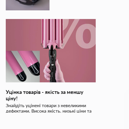
Уцінка товарів - якість за меншу
ціну!
Знайдіть уцінені товари з невеликими
дефектами. Висока якість, низькі ціни та
надійне обслуговування!