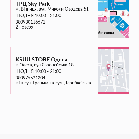
ТРЦ Sky Park
м. Вінниця, вул. Миколи Оводова 51
ЩОДНЯ 10:00 - 21:00
380930116671
2 поверх
KSUU STORE Одеса
м.Одеса, вул.Європейська 18
ЩОДНЯ 10:00 - 21:00
380975521204
між вул. Грецька та вул. Дерибасівька