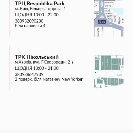
ТРЦ Respublika Park
м. Київ, Кільцева дорога, 1
ЩОДНЯ 10:00 - 22:00
380932090230
Біля парковки 4
ТРК Нікольський
м.Харків, вул. Г.Сковороди, 2-а
ЩОДНЯ 10:00 - 21:00
380938647939
2 поверх, біля магазину New Yorker