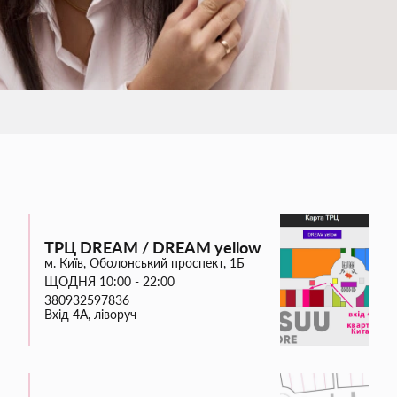
ТРЦ DREAM / DREAM yellow
м. Київ, Оболонський проспект, 1Б
ЩОДНЯ 10:00 - 22:00
380932597836
Вхід 4А, ліворуч