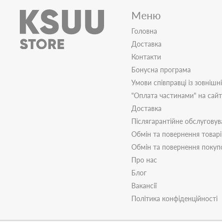
Меню
Головна
Доставка
Контакти
Бонусна програма
Умови співправці із зовнішн
"Оплата частинами" на сай
Доставка
Післягарантійне обслуговув
Обмін та повернення товар
Обмін та повернення поку
Про нас
Блог
Вакансії
Політика конфіденційності