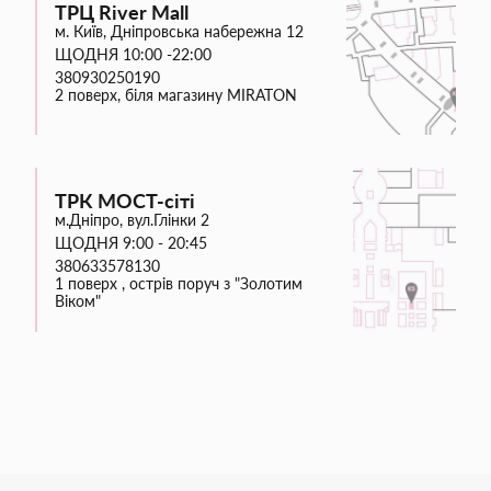
ТРЦ River Mall
м. Київ, Дніпровська набережна 12
ЩОДНЯ 10:00 -22:00
380930250190
2 поверх, біля магазину MIRATON
ТРК МОСТ-сіті
м.Дніпро, вул.Глінки 2
ЩОДНЯ 9:00 - 20:45
380633578130
1 поверх , острів поруч з "Золотим
Віком"