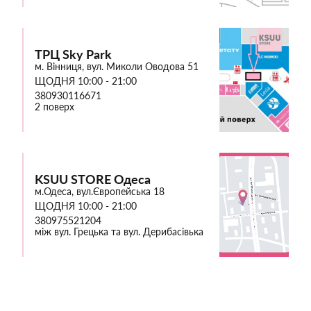
ТРЦ Sky Park
м. Вінниця, вул. Миколи Оводова 51
ЩОДНЯ 10:00 - 21:00
380930116671
2 поверх
KSUU STORE Одеса
м.Одеса, вул.Європейська 18
ЩОДНЯ 10:00 - 21:00
380975521204
між вул. Грецька та вул. Дерибасівька