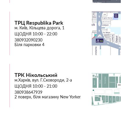
ТРЦ Respublika Park
м. Київ, Кільцева дорога, 1
ЩОДНЯ 10:00 - 22:00
380932090230
Біля парковки 4
ТРК Нікольський
м.Харків, вул. Г.Сковороди, 2-а
ЩОДНЯ 10:00 - 21:00
380938647939
2 поверх, біля магазину New Yorker