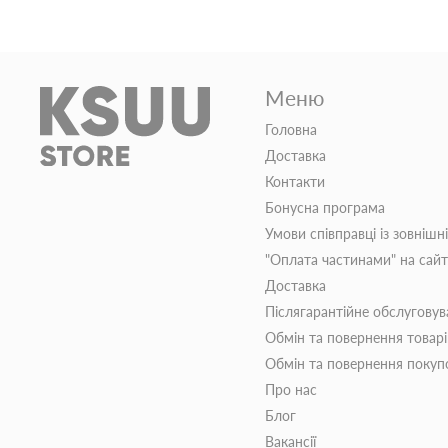
Меню
Головна
Доставка
Контакти
Бонусна програма
Умови співправці із зовнішн
"Оплата частинами" на сай
Доставка
Післягарантійне обслуговув
Обмін та повернення товар
Обмін та повернення поку
Про нас
Блог
Вакансії