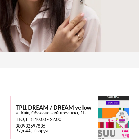
ТРЦ DREAM / DREAM yellow
м. Київ, Оболонський проспект, 1Б
ЩОДНЯ 10:00 - 22:00
380932597836
Вхід 4А, ліворуч