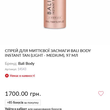
СПРЕЙ ДЛЯ МИТТЄВОЇ ЗАСМАГИ BALI BODY
INSTANT TAN (LIGHT - MEDIUM), 97 МЛ
Бренд
:
Bali Body
Артикул
:
14543
Немає в наявності
1700.00 грн.
+
85
бонусів
за покупку
Увійти в кабінет
для нарахування бонусів