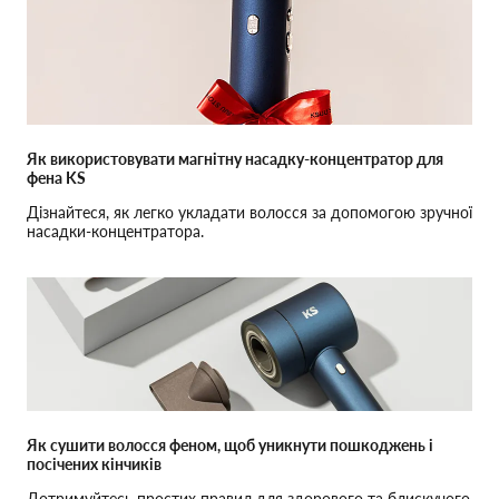
Як використовувати магнітну насадку-концентратор для
фена KS
Дізнайтеся, як легко укладати волосся за допомогою зручної
насадки-концентратора.
Як сушити волосся феном, щоб уникнути пошкоджень і
посічених кінчиків
Дотримуйтесь простих правил для здорового та блискучого