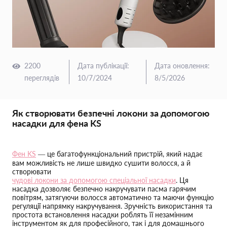
2200
Дата публікації
:
Дата оновлення
:
переглядів
10/7/2024
8/5/2026
Як створювати безпечні локони за допомогою
насадки для фена KS
Фен KS
— це багатофункціональний пристрій, який надає
вам можливість не лише швидко сушити волосся, а й
створювати
чудові локони за допомогою спеціальної насадки
. Ця
насадка дозволяє безпечно накручувати пасма гарячим
повітрям, затягуючи волосся автоматично та маючи функцію
регуляції напрямку накручування. Зручність використання та
простота встановлення насадки роблять її незамінним
інструментом як для професійного, так і для домашнього