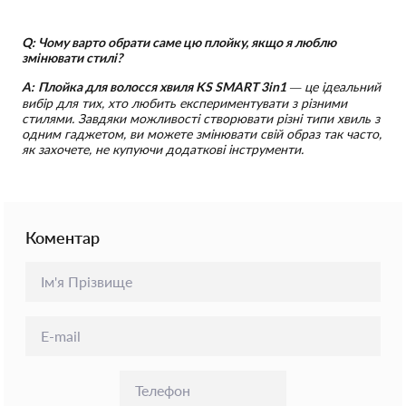
Q: Чому варто обрати саме цю плойку, якщо я люблю
змінювати стилі?
A:
Плойка для волосся хвиля KS SMART 3in1
— це ідеальний
вибір для тих, хто любить експериментувати з різними
стилями. Завдяки можливості створювати різні типи хвиль з
одним гаджетом, ви можете змінювати свій образ так часто,
як захочете, не купуючи додаткові інструменти.
Коментар