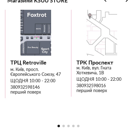
Магазини KSUU STORE
ТРЦ Retroville
ТРК Проспект
м. Київ, вул. Гната
м. Київ, просп.
Хоткевича, 1В
Європейського Союзу, 47
ЩОДНЯ 10:00 - 22:00
ЩОДНЯ 10:00 - 22:00
380932598016
380932598146
перший поверх
перший поверх