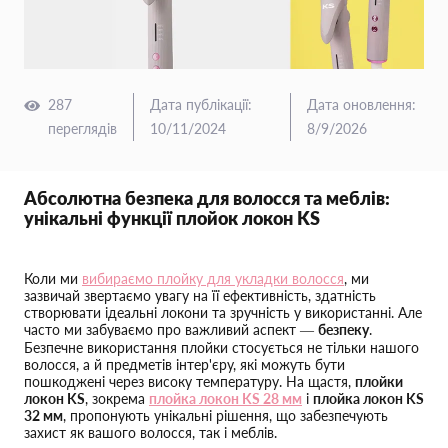
287
Дата публікації
:
Дата оновлення
:
переглядів
10/11/2024
8/9/2026
Абсолютна безпека для волосся та меблів:
унікальні функції плойок локон KS
Коли ми
вибираємо плойку для укладки волосся
, ми
зазвичай звертаємо увагу на її ефективність, здатність
створювати ідеальні локони та зручність у використанні. Але
часто ми забуваємо про важливий аспект —
безпеку
.
Безпечне використання плойки стосується не тільки нашого
волосся, а й предметів інтер'єру, які можуть бути
пошкоджені через високу температуру. На щастя,
плойки
локон KS
, зокрема
плойка локон KS 28 мм
і
плойка локон KS
32 мм
, пропонують унікальні рішення, що забезпечують
захист як вашого волосся, так і меблів.