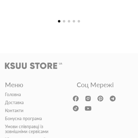
Меню
Соц Мережі
Головна
Доставка
Контакти
Бонусна програма
Умови співправці із
зовнішніми сервісами