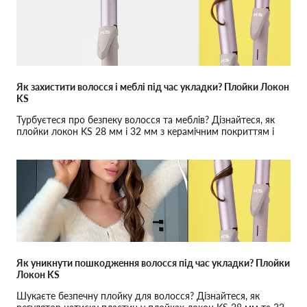
Як захистити волосся і меблі під час укладки? Плойки Локон
KS
Турбуєтеся про безпеку волосся та меблів? Дізнайтеся, як
плойки локон KS 28 мм і 32 мм з керамічним покриттям і
термоізольованими виступами забезпечують повний захист.
Як уникнути пошкодження волосся під час укладки? Плойки
Локон KS
Шукаєте безпечну плойку для волосся? Дізнайтеся, як