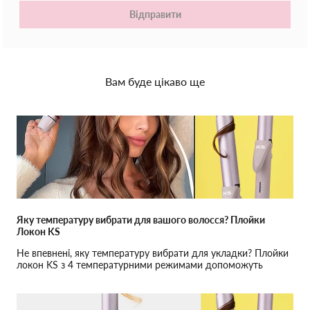
Відправити
Вам буде цікаво ще
Яку температуру вибрати для вашого волосся? Плойки
Локон KS
Не впевнені, яку температуру вибрати для укладки? Плойки
локон KS з 4 температурними режимами допоможуть
зберегти здоров'я вашого волосся — від тонкого до густого.