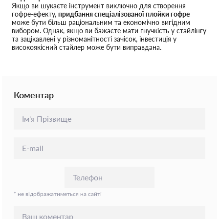
Якщо ви шукаєте інструмент виключно для створення
гофре-ефекту,
придбання спеціалізованої плойки гофре
може бути більш раціональним та економічно вигідним
вибором. Однак, якщо ви бажаєте мати гнучкість у стайлінгу
та зацікавлені у різноманітності зачісок, інвестиція у
високоякісний стайлер може бути виправдана.
Коментар
* не відображатиметься на сайті