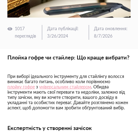
1017
Дата публікації
:
Дата оновлення
:
переглядів
3/26/2024
8/7/2026
Плойка гофре чи стайлер: Що краще вибрати?
При виборі ідеального інструменту для стайлінгу волосся
виникає багато питань, особливо коли порівнюємо
плойку гофре
з
універсальним стайлером
. Обидва
інструменти мають свої переваги та недоліки, залежно від
типу зачіски, яку ви хочете створити, вашого досвіду в
укладанні та особистих переваг. Давайте розглянемо кожен
аспект, щоб допомогти вам зробити обґрунтований вибір.
Експертність у створенні зачісок