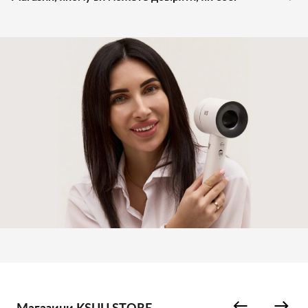
Магазини KSUU STORE