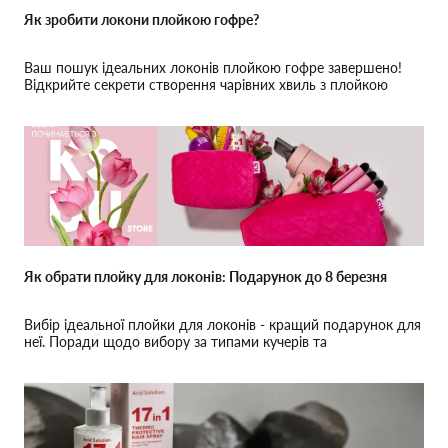
Як зробити локони плойкою гофре?
Ваш пошук ідеальних локонів плойкою гофре завершено!
Відкрийте секрети створення чарівних хвиль з плойкою
гофре, які триматимуться цілий день.
Як обрати плойку для локонів: Подарунок до 8 березня
Вибір ідеальної плойки для локонів - кращий подарунок для
неї. Поради щодо вибору за типами кучерів та
особливостями використання.