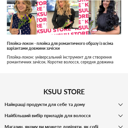
результату у створенні кудрів.
Плойка-локон - плойка для романтичного образу із всіма
варіантами довжини зачіски
Плойка-локон: універсальний інструмент для створення
романтичних зачісок. Коротке волосся, середня довжина
волосся, довге волосся.
KSUU STORE
Найкращі продукти для себе та дому
Найбільший вибір приладів для волосся
Магазин, якому ви можете довіряти, як собі