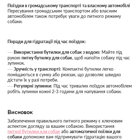
Поїздки в громадському транспорті та власному автомобілі
Пересування громадським транспортом або власним
автомобілем також потребує уваги до питного режиму
собаки.
Поради для гідратації під час поїздок:
Використання бутилки для собак з водою:
Майте під
рукою
питну бутилку для собак
, щоб напоїти собаку під час
зупинок.
Зручність у транспорті:
Компактні бутилки легко
поміщаються в сумку або рюкзак, що дозволяє швидко
дістати їх у разі потреби.
Регулярні зупинки:
Під час тривалих поїздок автомобілем
робіть зупинки кожні 2-3 години для напування собаки.
Висновок
Забезпечення правильного питного режиму є ключовим
аспектом догляду за вашим собакою. Використання
питної бутилки для собак
або
автоматичної поїлки для
собаки
допоможе вам підтримувати гідратацію вашого