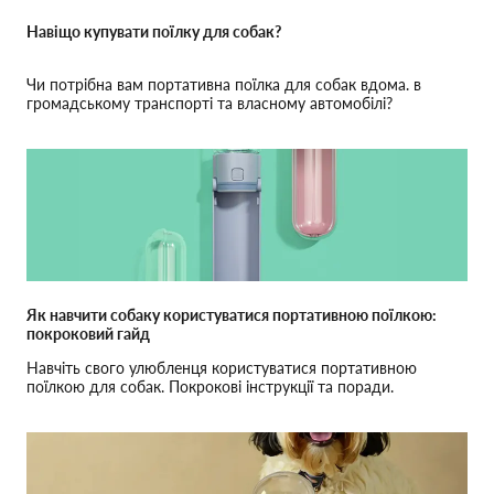
Навіщо купувати поїлку для собак?
Чи потрібна вам портативна поїлка для собак вдома. в
громадському транспорті та власному автомобілі?
Як навчити собаку користуватися портативною поїлкою:
покроковий гайд
Навчіть свого улюбленця користуватися портативною
поїлкою для собак. Покрокові інструкції та поради.
Дізнайтеся, як правильно обрати і використати пляшку для
собак.