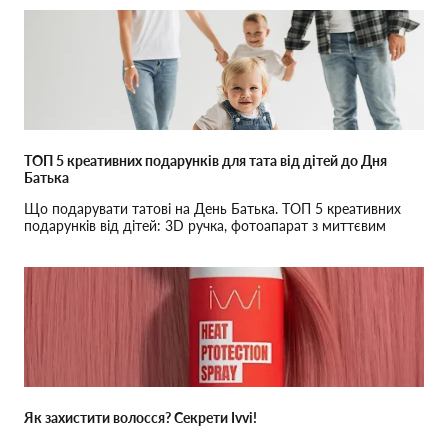
ТОП 5 креативних подарунків для тата від дітей до Дня
Батька
Що подарувати татові на День Батька. ТОП 5 креативних
подарунків від дітей: 3D ручка, фотоапарат з миттєвим
друком, конструктор та інші.
Як захистити волосся? Секрети Ivvi!