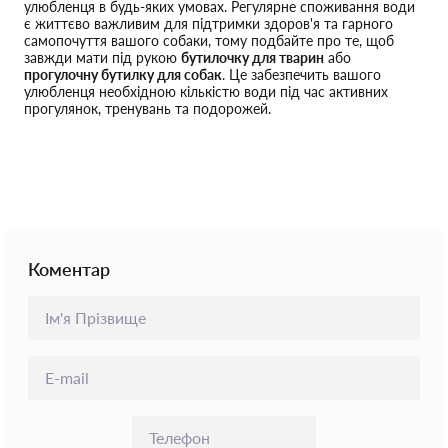
улюбленця в будь-яких умовах. Регулярне споживання води
є життєво важливим для підтримки здоров'я та гарного
самопочуття вашого собаки, тому подбайте про те, щоб
завжди мати під рукою
бутилочку для тварин
або
прогулочну бутилку для собак
. Це забезпечить вашого
улюбленця необхідною кількістю води під час активних
прогулянок, тренувань та подорожей.
Коментар