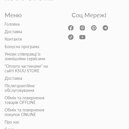
Меню
Соц Мережі
Головна
Доставка
Контакти
Бонусна програма
Умови співправці із
зовнішніми сервісами
"Оплата частинами" на
сайті KSUU STORE
Доставка
Післягарантійне
обслуговування
Обмін та повернення
товарів OFFLINE
Обмін та повернення
покупок ONLINE
Про нас