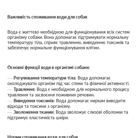
Важливість споживання води для собак
Вода є життєво необхідною для функціонування всіх систем
організму собаки. Вона допомагає підтримувати нормальну
температуру тіла, сприяє травленню, виведенню токсинів та
забезпечує нормальне функціонування клітин.
Основні функції води в організмі собаки:
Регулювання температури тіла:
Вода допомагає
охолоджувати організм під час спеки та фізичної активності.
Травлення:
Вода є необхідною для нормального процесу
травлення та засвоєння поживних речовин.
Виведення токсинів:
Вода допомагає ниркам виводити
відходи та токсини з організму.
Зволоження тканин:
Вода зволожує слизові оболонки та
підтримує еластичність шкіри.
Норми споживання води для собак