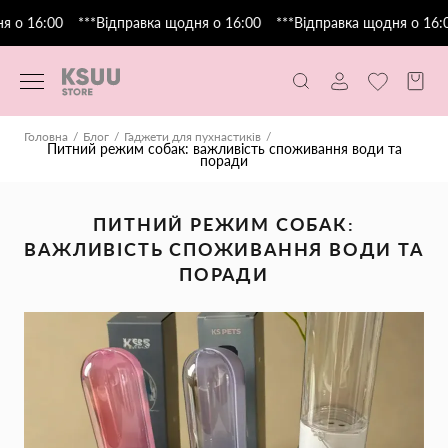
о 16:00
***Відправка щодня о 16:00
***Відправка щодня о 16:00
Головна
Блог
Гаджети для пухнастиків
Питний режим собак: важливість споживання води та
поради
ПИТНИЙ РЕЖИМ СОБАК:
ВАЖЛИВІСТЬ СПОЖИВАННЯ ВОДИ ТА
ПОРАДИ