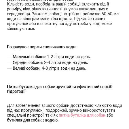
Кількість води, необхідна вашій собаці, залежить від її
розміру, віку, рівня активності та умов навколишнього
середовища. Загалом, собаці потрібно приблизно 50-60 мл
води на кілограм маси тіла щодня. Під час активних
прогулянок або в спекотну погоду потреба у воді може
збільшуватися.
Розрахунок норми споживання води:
Маленькі собаки:
1-2 літри води на день.
Середні собаки:
2-4 літри води на день.
Великі собаки:
4-8 літрів води на день.
Питна бутилка для собак: зручний та ефективний спосіб
гідратації
Для забезпечення вашого собаки достатньою кількістю води
під час прогулянок і подорожей, зручно використовувати
спеціальні пристрої, такі як
питна бутилка для собак
або
бутилка для собак з водою
.