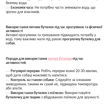
безпеку води.
Економія часу:
Не потрібно часто змінювати воду, що
зручно для власників.
Використання питних бутилок під час прогулянок та фізичної
активності
Активні прогулянки та тренування підвищують потребу у
воді, тому важливо мати під рукою
прогулочну бутилку для
собак
.
Поради для використання
питної бутилки
під час
активностей:
Регулярні перерви:
Робіть перерви кожні 20-30 хвилин,
щоб дати собаці можливість напитися.
Контроль за станом собаки:
Слідкуйте за ознаками
зневоднення, такими як сухий ніс, підвищена температура
або апатія.
Використання бутилки з поїлкою:
Використовуйте
бутилочку для тварин
з вбудованою поїлкою для зручності.