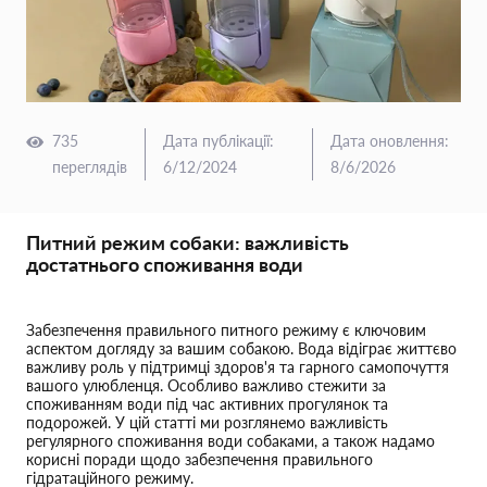
735
Дата публікації
:
Дата оновлення
:
переглядів
6/12/2024
8/6/2026
Питний режим собаки: важливість
достатнього споживання води
Забезпечення правильного питного режиму є ключовим
аспектом догляду за вашим собакою. Вода відіграє життєво
важливу роль у підтримці здоров'я та гарного самопочуття
вашого улюбленця. Особливо важливо стежити за
споживанням води під час активних прогулянок та
подорожей. У цій статті ми розглянемо важливість
регулярного споживання води собаками, а також надамо
корисні поради щодо забезпечення правильного
гідратаційного режиму.