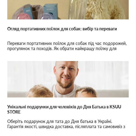
Огляд портативних поїлок для собак: вибір та переваги
Переваги портативних поїлок для собак під час подорожей,
прогулянок та походів. Як обрати найкращу поїлку для
собаки: поради та рекомендації.
Унікальні подарунки для чоловіків до Дня Батька в KSUU
STORE
Оберіть подарунок для тата до Дня батька в Україні.
Гарантія якості, швидка доставка, післяплата та самовивіз з
офлайн просторів KSUU STORE.