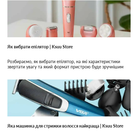
Як вибрати епілятор | Ksuu Store
Розбираємо, як вибрати епілятор, на які характеристики
звертати увагу та який формат пристрою буде зручнішим
для домашнього догляду.
Яка машинка для стрижки волосся найкраща | Ksuu Store