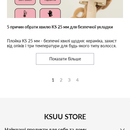
5 причин обрати хвилю KS 25 мм для безпечної укладки
Плойка KS 25 мм - безпечні хвилі щодня: кераміка, захист
від опіків і три температури для будь-якого типу волосся.
Показати більше
1
2
3
4
KSUU STORE
Найкращі продукти для себе та дому