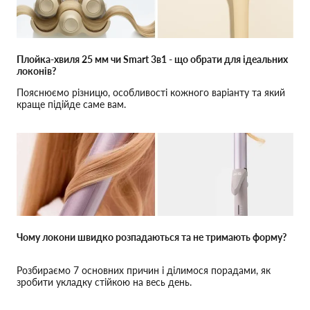
Плойка-хвиля 25 мм чи Smart 3в1 - що обрати для ідеальних
локонів?
Пояснюємо різницю, особливості кожного варіанту та який
краще підійде саме вам.
Чому локони швидко розпадаються та не тримають форму?
Розбираємо 7 основних причин і ділимося порадами, як
зробити укладку стійкою на весь день.