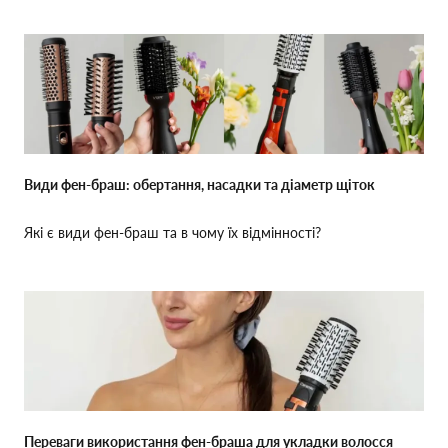
Види фен-браш: обертання, насадки та діаметр щіток
Які є види фен-браш та в чому їх відмінності?
Переваги використання фен-браша для укладки волосся