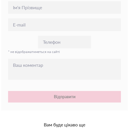
* не відображатиметься на сайті
Відправити
Вам буде цікаво ще