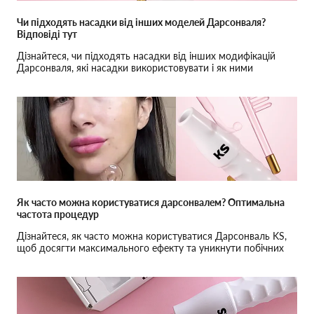
Чи підходять насадки від інших моделей Дарсонваля?
Відповіді тут
Дізнайтеся, чи підходять насадки від інших модифікацій
Дарсонваля, які насадки використовувати і як ними
правильно користуватися.
Як часто можна користуватися дарсонвалем? Оптимальна
частота процедур
Дізнайтеся, як часто можна користуватися Дарсонваль KS,
щоб досягти максимального ефекту та уникнути побічних
ефектів.