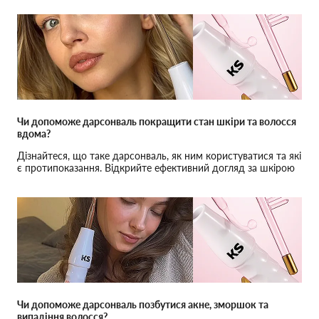
Чи допоможе дарсонваль покращити стан шкіри та волосся
вдома?
Дізнайтеся, що таке дарсонваль, як ним користуватися та які
є протипоказання. Відкрийте ефективний догляд за шкірою
та волоссям вдома.
Чи допоможе дарсонваль позбутися акне, зморшок та
випадіння волосся?