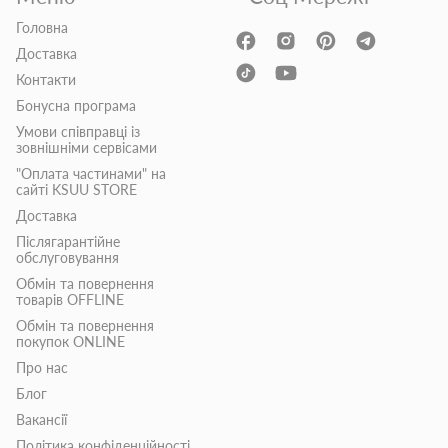
Головна
Доставка
Контакти
Бонусна програма
Умови співправці із
зовнішніми сервісами
"Оплата частинами" на
сайті KSUU STORE
Доставка
Післягарантійне
обслуговування
Обмін та повернення
товарів OFFLINE
Обмін та повернення
покупок ONLINE
Про нас
Блог
Вакансії
Політика конфіденційності