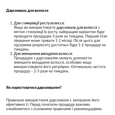
Дарсонваль для волосся
Для стимуляції росту волосся
:
Якщо ви використовуєте
дарсонваль для волосся
з
метою стимуляції їх росту, найкращим варіантом буде
проводити процедури 3 рази на тиждень. Перший етап
лікування може тривати 1-2 місяці. Після цього для
підтримки результату достатньо буде 1-2 процедур на
тиждень.
Для зменшення випадіння волосся
:
Процедури з дарсонвалем можуть допомогти
зменшити випадання волосся, особливо якщо
використовувати його регулярно. Оптимальна частота
процедур – 2-3 рази на тиждень.
Як користуватися дарсонвалем?
Правильне використання дарсонваля є запорукою його
ефективності. Перед початком процедур важливо
ознайомитися з основними правилами і рекомендаціями.