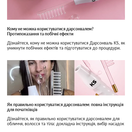
Кому не можна користуватися дарсонвалем?
Протипоказання та побічні ефекти
Дізнайтеся, кому не можна користуватися Дарсонваль KS, як
уникнути побічних ефектів та підготуватися до процедури.
Як правильно користуватися дарсонвалем: повна інструкція
для початківців
Дізнайтеся, як правильно користуватися дарсонвалем для
обличчя, волосся та тіла: докладна інструкція, вибір насадок
і поради для досягнення максимального ефекту.