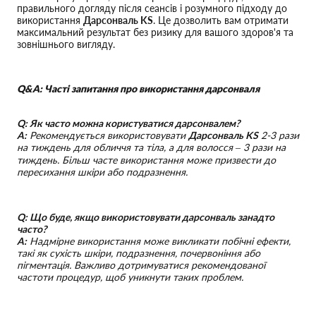
правильного догляду після сеансів і розумного підходу до
використання
Дарсонваль KS
. Це дозволить вам отримати
максимальний результат без ризику для вашого здоров'я та
зовнішнього вигляду.
Q&A: Часті запитання про використання дарсонваля
Q: Як часто можна користуватися дарсонвалем?
A:
Рекомендується використовувати
Дарсонваль KS
2-3 рази
на тиждень для обличчя та тіла, а для волосся – 3 рази на
тиждень. Більш часте використання може призвести до
пересихання шкіри або подразнення.
Q: Що буде, якщо використовувати дарсонваль занадто
часто?
A:
Надмірне використання може викликати побічні ефекти,
такі як сухість шкіри, подразнення, почервоніння або
пігментація. Важливо дотримуватися рекомендованої
частоти процедур, щоб уникнути таких проблем.