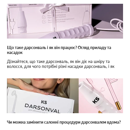
Що таке дарсонваль і як він працює? Огляд приладу та
насадок
Дізнайтеся, що таке дарсонваль, як він діє на шкіру та
волосся, для чого потрібні різні насадки дарсонваль, і як
правильно використовувати цей прилад вдома.
Чи можна замінити салонні процедури дарсонвалем вдома?