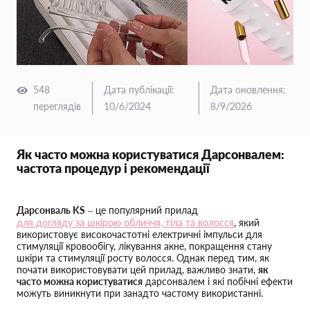
548
Дата публікації
:
Дата оновлення
:
переглядів
10/6/2024
8/9/2026
Як часто можна користуватися Дарсонвалем:
частота процедур і рекомендації
Дарсонваль KS
– це популярний прилад
для догляду за шкірою обличчя, тіла та волосся
, який
використовує високочастотні електричні імпульси для
стимуляції кровообігу, лікування акне, покращення стану
шкіри та стимуляції росту волосся. Однак перед тим, як
почати використовувати цей прилад, важливо знати,
як
часто можна користуватися
дарсонвалем і які побічні ефекти
можуть виникнути при занадто частому використанні.