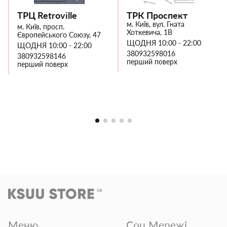
ТРЦ Retroville
ТРК Проспект
м. Київ, вул. Гната
м. Київ, просп.
Хоткевича, 1В
Європейського Союзу, 47
ЩОДНЯ 10:00 - 22:00
ЩОДНЯ 10:00 - 22:00
380932598016
380932598146
перший поверх
перший поверх
Меню
Соц Мережі