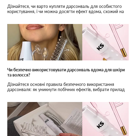
Дізнайтеся, чи варто купляти дарсонваль для особистого
користування, і чи можна досягти ефект вдома, схожий на
результати салонних процедур.
Чи безпечно використовувати дарсонваль вдома для шкіри
та волосся?
Дізнайтеся основні правила безпечного використання
дарсонваля: як уникнути побічних ефектів, вибрати прилад
та отримати максимальний результат.