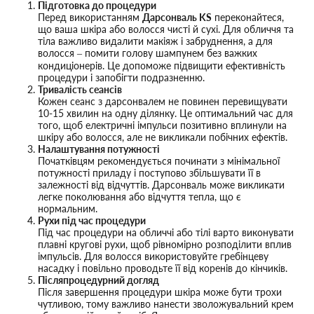
Підготовка до процедури
Перед використанням
Дарсонваль KS
переконайтеся,
що ваша шкіра або волосся чисті й сухі. Для обличчя та
тіла важливо видалити макіяж і забруднення, а для
волосся – помити голову шампунем без важких
кондиціонерів. Це допоможе підвищити ефективність
процедури і запобігти подразненню.
Тривалість сеансів
Кожен сеанс з дарсонвалем не повинен перевищувати
10-15 хвилин на одну ділянку. Це оптимальний час для
того, щоб електричні імпульси позитивно вплинули на
шкіру або волосся, але не викликали побічних ефектів.
Налаштування потужності
Початківцям рекомендується починати з мінімальної
потужності приладу і поступово збільшувати її в
залежності від відчуттів. Дарсонваль може викликати
легке поколювання або відчуття тепла, що є
нормальним.
Рухи під час процедури
Під час процедури на обличчі або тілі варто виконувати
плавні кругові рухи, щоб рівномірно розподілити вплив
імпульсів. Для волосся використовуйте гребінцеву
насадку і повільно проводьте її від коренів до кінчиків.
Післяпроцедурний догляд
Після завершення процедури шкіра може бути трохи
чутливою, тому важливо нанести зволожувальний крем