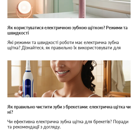
Як користуватися електричною зубною щіткою? Режими та
швидкості
Які режими та швидкості роботи має електрична зубна
щітка? Дізнайтеся, як правильно їх використовувати для
ідеального догляду за зубами.
Як правильно чистити зуби з брекетами: електрична щітка чи
ні?
Чи ефективна електрична зубна щітка для брекетів? Поради
та рекомендації з догляду.