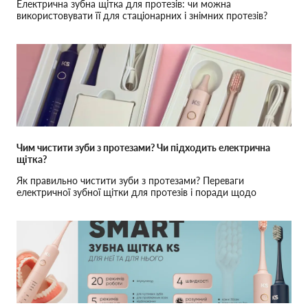
Електрична зубна щітка для протезів: чи можна
використовувати її для стаціонарних і знімних протезів?
Рекомендації щодо догляду.
Чим чистити зуби з протезами? Чи підходить електрична
щітка?
Як правильно чистити зуби з протезами? Переваги
електричної зубної щітки для протезів і поради щодо
догляду.