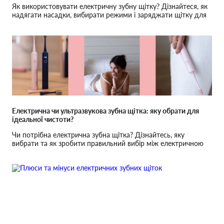
Як використовувати електричну зубну щітку? Дізнайтеся, як
надягати насадки, вибирати режими і заряджати щітку для
ідеальної чистоти зубів.
Електрична чи ультразвукова зубна щітка: яку обрати для
ідеальної чистоти?
Чи потрібна електрична зубна щітка? Дізнайтесь, яку
вибрати та як зробити правильний вибір між електричною
та ультразвуковою щіткою.