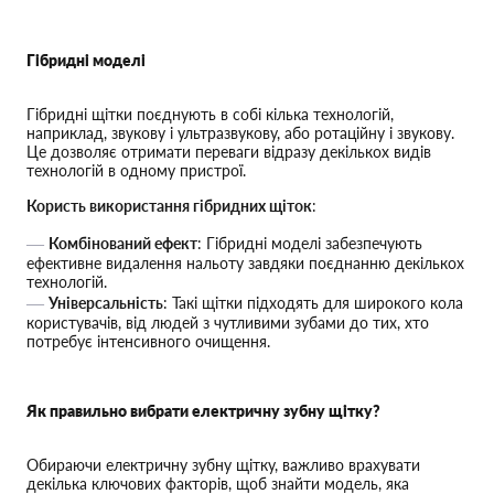
Гібридні моделі
Гібридні щітки поєднують в собі кілька технологій,
наприклад, звукову і ультразвукову, або ротаційну і звукову.
Це дозволяє отримати переваги відразу декількох видів
технологій в одному пристрої.
Користь використання гібридних щіток
:
Комбінований ефект
: Гібридні моделі забезпечують
ефективне видалення нальоту завдяки поєднанню декількох
технологій.
Універсальність
: Такі щітки підходять для широкого кола
користувачів, від людей з чутливими зубами до тих, хто
потребує інтенсивного очищення.
Як правильно вибрати електричну зубну щітку?
Обираючи електричну зубну щітку, важливо врахувати
декілька ключових факторів, щоб знайти модель, яка