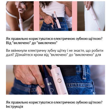
Як правильно користуватися електричною зубною щіткою?
Від "включено" до "виключено"
Ви ввімкнули електричну зубну щітку і не знаєте, що робити
далі? Дізнайтеся кроки від "включено" до "виключено" для
ідеального чищення.
Як правильно користуватися електричною зубною щіткою?
Інструкція