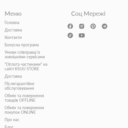
Меню
Соц Мережі
Головна
Доставка
Контакти
Бонусна програма
Умови співправці із
зовнішніми сервісами
"Оплата частинами" на
сайті KSUU STORE
Доставка
Післягарантійне
обслуговування
Обмін та повернення
товарів OFFLINE
Обмін та повернення
покупок ONLINE
Про нас
Блог