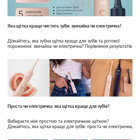
Яка щітка краще чистить зуби: звичайна чи електрична?
Дізнайтесь, яка зубна щітка краще для зубів та ротової
порожнини: звичайна чи електрична? Порівняння результатів
чищення і рекомендації стоматологів.
Проста чи електрична: яка щітка краще для зубів?
Вибираєте між простою та електричною щіткою?
Дізнайтесь, яка щітка краще для зубів: проста чи електрична,
та що обрати для оптимального догляду.