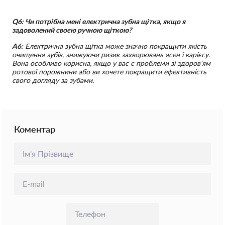
Q6: Чи потрібна мені електрична зубна щітка, якщо я
задоволений своєю ручною щіткою?
A6:
Електрична зубна щітка може значно покращити якість
очищення зубів, знижуючи ризик захворювань ясен і карієсу.
Вона особливо корисна, якщо у вас є проблеми зі здоров'ям
ротової порожнини або ви хочете покращити ефективність
свого догляду за зубами.
Коментар