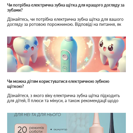
Чи потрібна електрична зубна щітка для кращого догляду за
зубами?
Дізнайтесь, чи потрібна електрична зубна щітка для вашого
догляду за ротовою порожниною. Відповіді на питання, як
вибрати і використовувати щітку.
Чи можна дітям користуватися електричною зубною
щіткою?
Дізнайтеся, з якого віку електрична зубна щітка підходить
для дітей, її плюси та мінуси, а також рекомендації щодо
правильного використання.