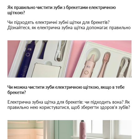
Як правильно чистити зуби з брекетами електричною
щіткою?
Чи підходять електричні зубні щітки для брекетів?
Дізнайтеся, як електрична зубна щітка допомагає правильно
чистити зуби з брекетами.
Чи можна чистити зуби електричною щіткою, якщо в тебе
брекети?
Електрична зубна щітка для брекетів: чи підходить вона? Як
правильно нею користуватися, щоб зберегти здоров'я зубів?