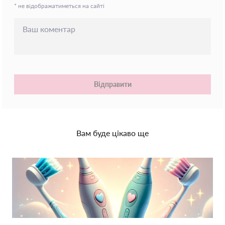
* не відображатиметься на сайті
Відправити
Вам буде цікаво ще