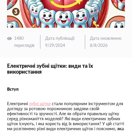
1480
Дата публікації
:
Дата оновлення
:
переглядів
9/29/2024
8/8/2026
Електричні зубні щітки: види та їх
використання
Вступ
Електричні
зубні щітки
стали популярним інструментом для
догляду за ротовою порожниною завдяки своїй
ефективності та зручності. Але як обрати правильну щітку
серед різноманіття моделей? Які види електричних зубних
щіток існують, і яка користь від їх використання? У цій статті
ми розглянемо різні види електричних щіток і пояснимо,
яка