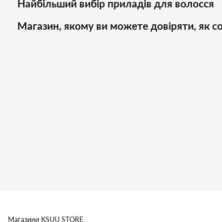
Найбільший вибір приладів для волосся
Магазин, якому ви можете довіряти, як со
Магазини
KSUU STORE