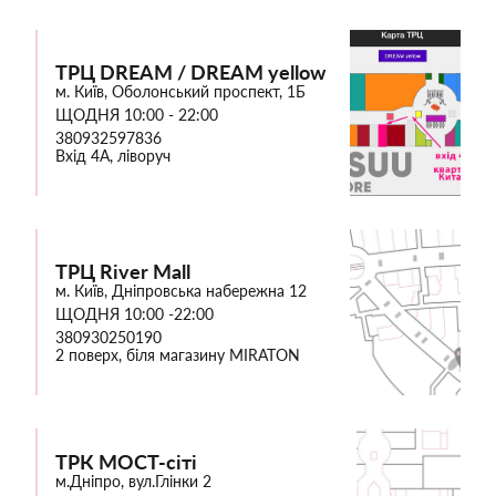
ТРЦ DREAM / DREAM yellow
м. Київ, Оболонський проспект, 1Б
ЩОДНЯ 10:00 - 22:00
380932597836
Вхід 4А, ліворуч
ТРЦ River Mall
м. Київ, Дніпровська набережна 12
ЩОДНЯ 10:00 -22:00
380930250190
2 поверх, біля магазину MIRATON
ТРК МОСТ-сіті
м.Дніпро, вул.Глінки 2