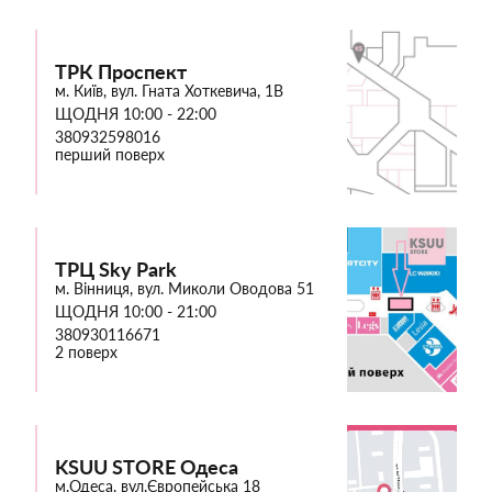
ТРК Проспект
м. Київ, вул. Гната Хоткевича, 1В
ЩОДНЯ 10:00 - 22:00
380932598016
перший поверх
ТРЦ Sky Park
м. Вінниця, вул. Миколи Оводова 51
ЩОДНЯ 10:00 - 21:00
380930116671
2 поверх
KSUU STORE Одеса
м.Одеса, вул.Європейська 18