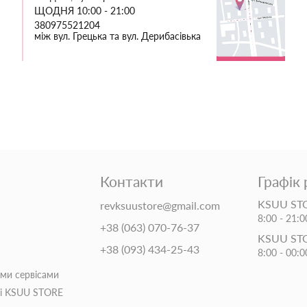
ЩОДНЯ 10:00 - 21:00
380975521204
між вул. Грецька та вул. Дерибасівька
Контакти
Графік
KSUU STO
revksuustore@gmail.com
8:00 - 21:0
+38 (063) 070-76-37
KSUU ST
+38 (093) 434-25-43
8:00 - 00:0
іми сервісами
ті KSUU STORE