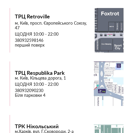
ТРЦ Retroville
м. Київ, просп. Європейського Союзу,
47
ЩОДНЯ 10:00 - 22:00
380932598146
перший поверх
ТРЦ Respublika Park
м. Київ, Кільцева дорога, 1
ЩОДНЯ 10:00 - 22:00
380932090230
Біля парковки 4
ТРК Нікольський
м.Харків, вул. Г.Сковороди, 2-а