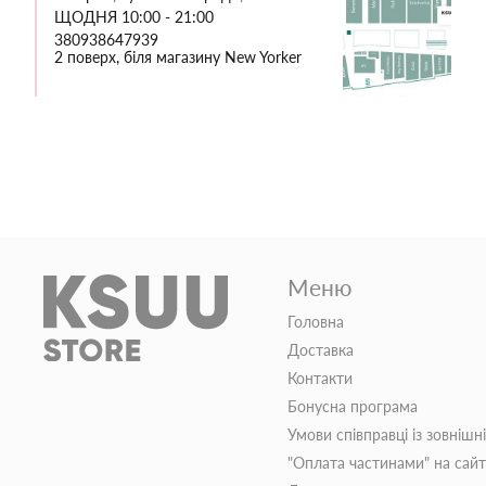
ЩОДНЯ 10:00 - 21:00
380938647939
2 поверх, біля магазину New Yorker
Меню
Головна
Доставка
Контакти
Бонусна програма
Умови співправці із зовнішн
"Оплата частинами" на сай