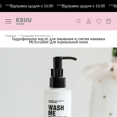
***Відправка щодня о 16:00
***Відправка щодня о 16:00
***Ві
Главная
Уходовая Косметика
Гидрофильное масло для умывания и снятия макияжа
Mr.Scrubber для нормальной кожи