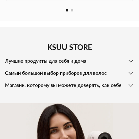
покров, увлажняет и обновляет его, помогает поддерживать
гидролипидный баланс в течение дня.
Эфирное масло лимона
тонизирует, выравнивает тон и
текстуру кожи, дарит лицу сияющий и свежий вид.
KSUU STORE
Лучшие продукты для себя и дома
Самый большой выбор приборов для волос
Магазин, которому вы можете доверять, как себе