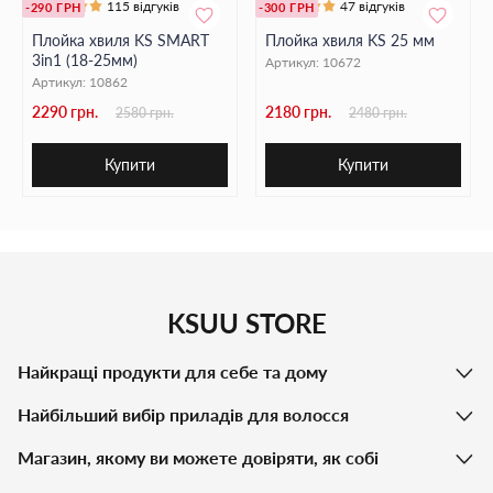
115 відгуків
47 відгуків
-290 ГРН
-300 ГРН
Плойка хвиля KS SMART
Плойка хвиля KS 25 мм
3in1 (18-25мм)
Артикул:
10672
Артикул:
10862
2290 грн.
2180 грн.
2580 грн.
2480 грн.
Купити
Купити
KSUU STORE
Найкращі продукти для себе та дому
Найбільший вибір приладів для волосся
Магазин, якому ви можете довіряти, як собі