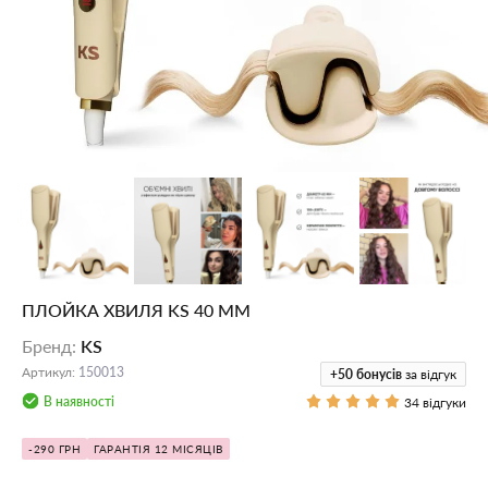
ПЛОЙКА ХВИЛЯ KS 40 ММ
Бренд
:
KS
Артикул
:
150013
+50
бонусів
за відгук
В наявності
34 відгуки
-290 ГРН
ГАРАНТІЯ 12 МІСЯЦІВ