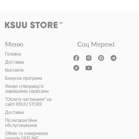
Меню
Соц Мережі
Головна
Доставка
Контакти
Бонусна програма
Умови співправці із
зовнішніми сервісами
"Оплата частинами" на
сайті KSUU STORE
Доставка
Післягарантійне
обслуговування
Обмін та повернення
товарів OFFLINE