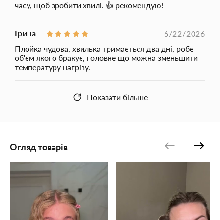
часу, щоб зробити хвилі. 👍 рекомендую!
Ірина
6/22/2026
Плойка чудова, хвилька тримається два дні, робе
об'єм якого бракує, головне що можна зменьшити
температуру нагріву.
Показати більше
Огляд товарів