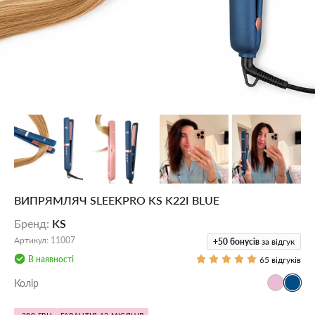
ВИПРЯМЛЯЧ SLEEKPRO KS K22I BLUE
Бренд
:
KS
Артикул
:
11007
+50
бонусів
за відгук
В наявності
65 відгуків
Колір