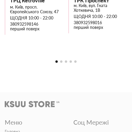
ТРЦ Retroville
ТРК Проспект
м. Київ, вул. Гната
м. Київ, просп.
Хоткевича, 1В
Європейського Союзу, 47
ЩОДНЯ 10:00 - 22:00
ЩОДНЯ 10:00 - 22:00
380932598016
380932598146
перший поверх
перший поверх
Меню
Соц Мережі
Головна