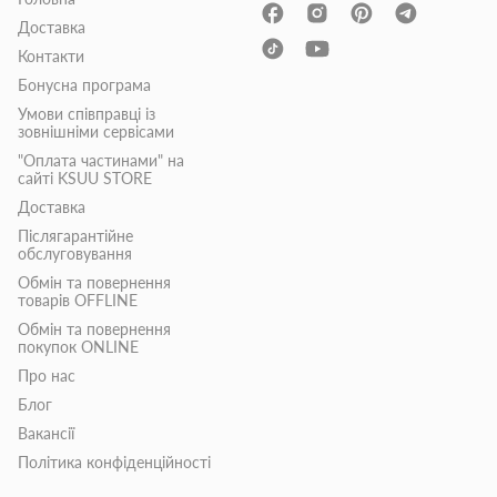
Доставка
Контакти
Бонусна програма
Умови співправці із
зовнішніми сервісами
"Оплата частинами" на
сайті KSUU STORE
Доставка
Післягарантійне
обслуговування
Обмін та повернення
товарів OFFLINE
Обмін та повернення
покупок ONLINE
Про нас
Блог
Вакансії
Політика конфіденційності