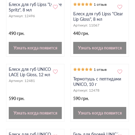
Блеск для губ Lipss "Lychee
1 отзыв
Spritz", 8 мл
Блеск для губ Lipss "Clear
Артикул:
12496
Lip Gloss", 8 мл
Артикул:
11067
490 грн.
440 грн.
Узнать когда появится
Узнать когда появится
Блеск для губ UNICO
1 отзыв
LACE Lip Gloss, 12 мл
Термотушь с пептидами
Артикул:
12481
UNICO, 10 г
Артикул:
12478
590 грн.
590 грн.
Узнать когда появится
Узнать когда появится
Блеск для губ UNICO
Гель для бровей UNICO,