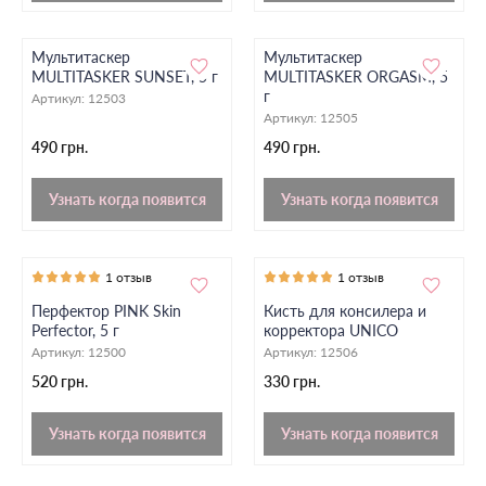
Мультитаскер
Мультитаскер
MULTITASKER SUNSET, 5 г
MULTITASKER ORGASM, 5
г
Артикул:
12503
Артикул:
12505
490 грн.
490 грн.
Узнать когда появится
Узнать когда появится
1 отзыв
1 отзыв
Перфектор PINK Skin
Кисть для консилера и
Perfector, 5 г
корректора UNICO
Артикул:
12500
Артикул:
12506
520 грн.
330 грн.
Узнать когда появится
Узнать когда появится