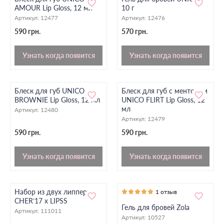
AMOUR Lip Gloss, 12 мл
10 г
Артикул:
12477
Артикул:
12476
590 грн.
570 грн.
Узнать когда появится
Узнать когда появится
Блеск для губ UNICO
Блеск для губ с ментолом
BROWNIE Lip Gloss, 12 мл
UNICO FLIRT Lip Gloss, 12
мл
Артикул:
12480
Артикул:
12479
590 грн.
590 грн.
Узнать когда появится
Узнать когда появится
Набор из двух липперов
1 отзыв
CHER’17 x LIPSS
Гель для бровей Zola
Артикул:
111011
Артикул:
10527