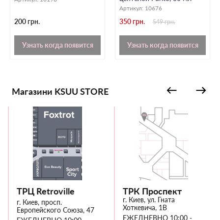
Артикул:
10676
200 грн.
350 грн.
549 грн.
Узнать когда появится
Узнать когда появится
Магазини KSUU STORE
ТРЦ Retroville
ТРК Проспект
г. Киев, ул. Гната
г. Киев, просп.
Хоткевича, 1В
Европейского Союза, 47
ЕЖЕДНЕВНО 10:00 -