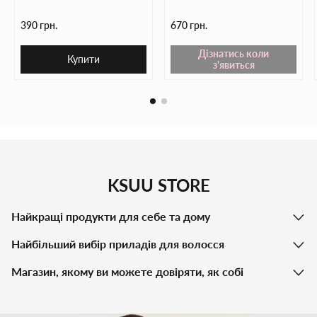
390 грн.
670 грн.
Дізнатись коли
Купити
з'явиться
KSUU STORE
Найкращі продукти для себе та дому
Найбільший вибір приладів для волосся
Магазин, якому ви можете довіряти, як собі