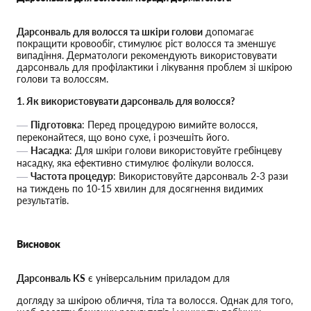
Дарсонваль для волосся та шкіри голови
допомагає
покращити кровообіг, стимулює ріст волосся та зменшує
випадіння. Дерматологи рекомендують використовувати
дарсонваль для профілактики і лікування проблем зі шкірою
голови та волоссям.
1. Як використовувати дарсонваль для волосся?
Підготовка
: Перед процедурою вимийте волосся,
переконайтеся, що воно сухе, і розчешіть його.
Насадка
: Для шкіри голови використовуйте гребінцеву
насадку, яка ефективно стимулює фолікули волосся.
Частота процедур
: Використовуйте дарсонваль 2-3 рази
на тиждень по 10-15 хвилин для досягнення видимих
результатів.
Висновок
Дарсонваль KS
є універсальним приладом для
догляду за шкірою обличчя, тіла та волосся. Однак для того,