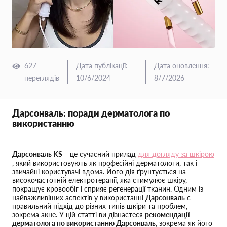
627
Дата публікації
:
Дата оновлення
:
переглядів
10/6/2024
8/7/2026
Дарсонваль: поради дерматолога по
використанню
Дарсонваль KS
– це сучасний прилад
для догляду за шкірою
, який використовують як професійні дерматологи, так і
звичайні користувачі вдома. Його дія ґрунтується на
високочастотній електротерапії, яка стимулює шкіру,
покращує кровообіг і сприяє регенерації тканин. Одним із
найважливіших аспектів у використанні
Дарсонваль
є
правильний підхід до різних типів шкіри та проблем,
зокрема акне. У цій статті ви дізнаєтеся
рекомендації
дерматолога по використанню Дарсонваль
, зокрема як його