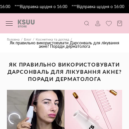
:00
***Відправка щодня о 16:00
***Відправка щодня о 16:00
**
Головна
Блог
Косметика та догляд
Як правильно використовувати Дарсонваль для лікування
акне? Поради дерматолога
ЯК ПРАВИЛЬНО ВИКОРИСТОВУВАТИ
ДАРСОНВАЛЬ ДЛЯ ЛІКУВАННЯ АКНЕ?
ПОРАДИ ДЕРМАТОЛОГА