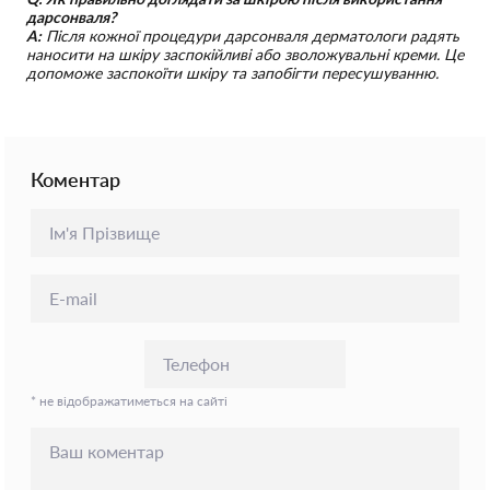
дарсонваля?
A:
Після кожної процедури дарсонваля дерматологи радять
наносити на шкіру заспокійливі або зволожувальні креми. Це
допоможе заспокоїти шкіру та запобігти пересушуванню.
Коментар
* не відображатиметься на сайті