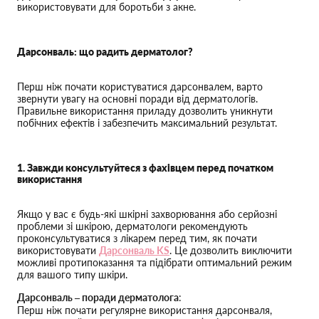
використовувати для боротьби з акне.
Дарсонваль: що радить дерматолог?
Перш ніж почати користуватися дарсонвалем, варто
звернути увагу на основні поради від дерматологів.
Правильне використання приладу дозволить уникнути
побічних ефектів і забезпечить максимальний результат.
1. Завжди консультуйтеся з фахівцем перед початком
використання
Якщо у вас є будь-які шкірні захворювання або серйозні
проблеми зі шкірою, дерматологи рекомендують
проконсультуватися з лікарем перед тим, як почати
використовувати
Дарсонваль KS
. Це дозволить виключити
можливі протипоказання та підібрати оптимальний режим
для вашого типу шкіри.
Дарсонваль – поради дерматолога
:
Перш ніж почати регулярне використання дарсонваля,