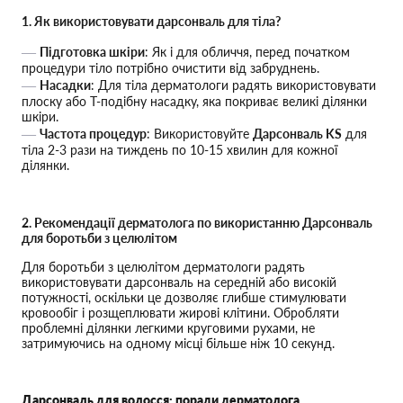
1. Як використовувати дарсонваль для тіла?
Підготовка шкіри
: Як і для обличчя, перед початком
процедури тіло потрібно очистити від забруднень.
Насадки
: Для тіла дерматологи радять використовувати
плоску або Т-подібну насадку, яка покриває великі ділянки
шкіри.
Частота процедур
: Використовуйте
Дарсонваль KS
для
тіла 2-3 рази на тиждень по 10-15 хвилин для кожної
ділянки.
2. Рекомендації дерматолога по використанню Дарсонваль
для боротьби з целюлітом
Для боротьби з целюлітом дерматологи радять
використовувати дарсонваль на середній або високій
потужності, оскільки це дозволяє глибше стимулювати
кровообіг і розщеплювати жирові клітини. Обробляти
проблемні ділянки легкими круговими рухами, не
затримуючись на одному місці більше ніж 10 секунд.
Дарсонваль для волосся: поради дерматолога