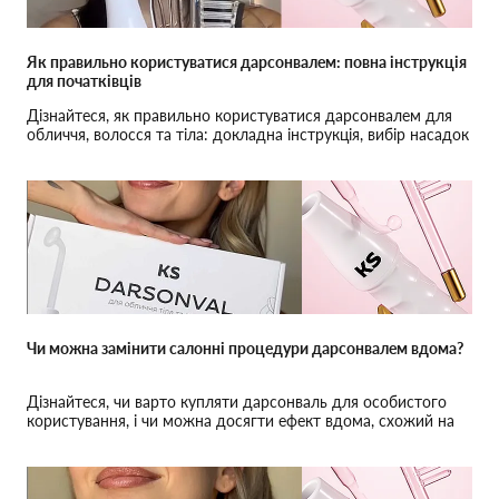
Як правильно користуватися дарсонвалем: повна інструкція
для початківців
Дізнайтеся, як правильно користуватися дарсонвалем для
обличчя, волосся та тіла: докладна інструкція, вибір насадок
і поради для досягнення максимального ефекту.
Чи можна замінити салонні процедури дарсонвалем вдома?
Дізнайтеся, чи варто купляти дарсонваль для особистого
користування, і чи можна досягти ефект вдома, схожий на
результати салонних процедур.