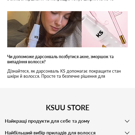
безпечне застосування вдома.
Чи допоможе дарсонваль позбутися акне, зморшок та
випадіння волосся?
Дізнайтеся, як дарсонваль KS допомагає покращити стан
шкіри й волосся. Просте та безпечне рішення для
домашнього догляду.
KSUU STORE
Найкращі продукти для себе та дому
Найбільший вибір приладів для волосся