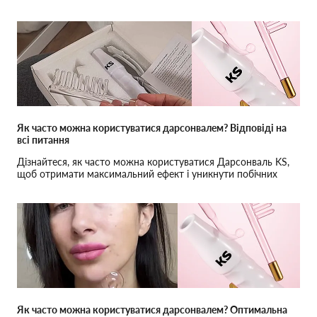
інструкції для досягнення найкращих результатів.
Як часто можна користуватися дарсонвалем? Відповіді на
всі питання
Дізнайтеся, як часто можна користуватися Дарсонваль KS,
щоб отримати максимальний ефект і уникнути побічних
ефектів.
Як часто можна користуватися дарсонвалем? Оптимальна